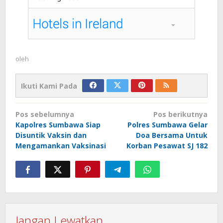
oleh
Ikuti Kami Pada
Navigasi
Pos sebelumnya
Pos berikutnya
pos
Kapolres Sumbawa Siap
Polres Sumbawa Gelar
Disuntik Vaksin dan
Doa Bersama Untuk
Mengamankan Vaksinasi
Korban Pesawat SJ 182
Jangan Lewatkan