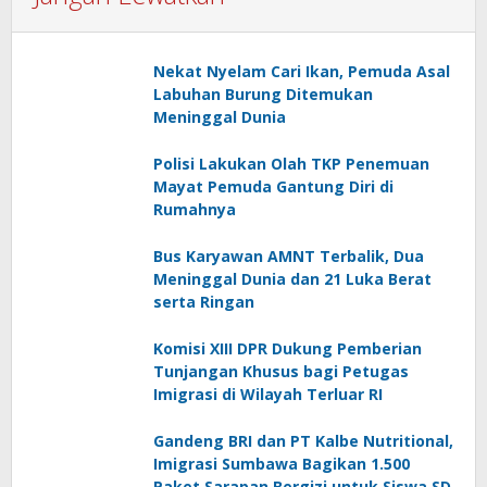
Nekat Nyelam Cari Ikan, Pemuda Asal
Labuhan Burung Ditemukan
Meninggal Dunia
Polisi Lakukan Olah TKP Penemuan
Mayat Pemuda Gantung Diri di
Rumahnya
Bus Karyawan AMNT Terbalik, Dua
Meninggal Dunia dan 21 Luka Berat
serta Ringan
Komisi XIII DPR Dukung Pemberian
Tunjangan Khusus bagi Petugas
Imigrasi di Wilayah Terluar RI
Gandeng BRI dan PT Kalbe Nutritional,
Imigrasi Sumbawa Bagikan 1.500
Paket Sarapan Bergizi untuk Siswa SD