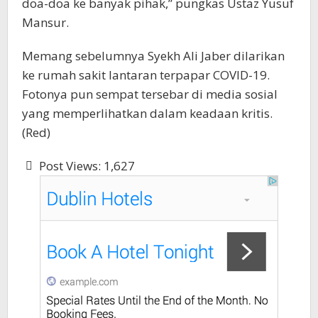
doa-doa ke banyak pihak,” pungkas Ustaz Yusuf
Mansur.
Memang sebelumnya Syekh Ali Jaber dilarikan
ke rumah sakit lantaran terpapar COVID-19.
Fotonya pun sempat tersebar di media sosial
yang memperlihatkan dalam keadaan kritis.
(Red)
Post Views:
1,627