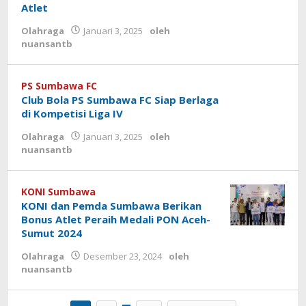
Atlet
Olahraga
Januari 3, 2025
oleh
nuansantb
PS Sumbawa FC
Club Bola PS Sumbawa FC Siap Berlaga
di Kompetisi Liga IV
Olahraga
Januari 3, 2025
oleh
nuansantb
KONI Sumbawa
KONI dan Pemda Sumbawa Berikan
Bonus Atlet Peraih Medali PON Aceh-
Sumut 2024
Olahraga
Desember 23, 2024
oleh
nuansantb