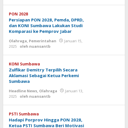
PON 2028
Persiapan PON 2028, Pemda, DPRD,
dan KONI Sumbawa Lakukan Studi
Komparasi ke Pemprov Jabar
Olahraga
,
Pemerintahan
Januari 15,
2025
oleh
nuansantb
KONI Sumbawa
Zulfikar Demitry Terpilih Secara
Aklamasi Sebagai Ketua Perkemi
Sumbawa
Headline News
,
Olahraga
Januari 13,
2025
oleh
nuansantb
PSTI Sumbawa
Hadapi Porprov Hingga PON 2028,
Ketua PSTI Sumbawa Beri Motivasi