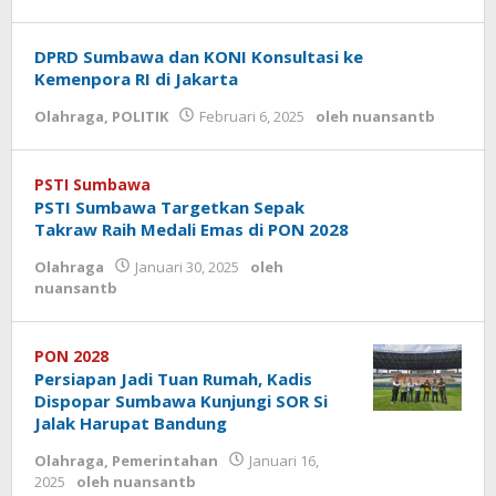
DPRD Sumbawa dan KONI Konsultasi ke
Kemenpora RI di Jakarta
Olahraga
,
POLITIK
Februari 6, 2025
oleh
nuansantb
PSTI Sumbawa
PSTI Sumbawa Targetkan Sepak
Takraw Raih Medali Emas di PON 2028
Olahraga
Januari 30, 2025
oleh
nuansantb
PON 2028
Persiapan Jadi Tuan Rumah, Kadis
Dispopar Sumbawa Kunjungi SOR Si
Jalak Harupat Bandung
Olahraga
,
Pemerintahan
Januari 16,
2025
oleh
nuansantb