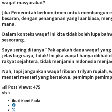
waqaf masyarakat?
Jika Pemerintah berkomitmen untuk membangun eko
besaran, dengan penanganan yang luar biasa, menye
mana.
Dalam konteks waqaf ini kita tidak boleh lupa bah
seseorang.
Saya sering ditanya “Pak apakah dana waqaf yang 
jelas bagi saya, tidak! Ini jika waqaf hanya dilih
rakyat sejahtera, tidak menjamin Indonesia menja
Nah, tapi jangankan waqaf ribuan Trilyun rupiah, w
menteri menteri yang bertakwa, pemimpin pemimp
Post Views:
475
oleh
Ikuti Kami Pada