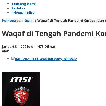
Tentang Kami
Redaksi
Privacy Policy
Homepage
»
Opini
»
Waqaf di Tengah Pandemi Korupsi dan 
Waqaf di Tengah Pandemi Kor
Januari 31, 2021
oleh
-
475 Dilihat
oleh