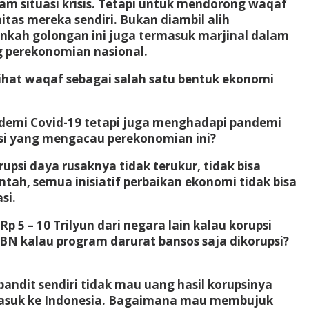
am situasi krisis. Tetapi untuk mendorong waqaf
as mereka sendiri. Bukan diambil alih
nkah golongan ini juga termasuk marjinal dalam
 perekonomian nasional.
lihat waqaf sebagai salah satu bentuk ekonomi
demi Covid-19 tetapi juga menghadapi pandemi
psi yang mengacau perekonomian ini?
psi daya rusaknya tidak terukur, tidak bisa
h, semua inisiatif perbaikan ekonomi tidak bisa
si.
5 – 10 Trilyun dari negara lain kalau korupsi
BN kalau program darurat bansos saja dikorupsi?
dit sendiri tidak mau uang hasil korupsinya
juk masuk ke Indonesia. Bagaimana mau membujuk