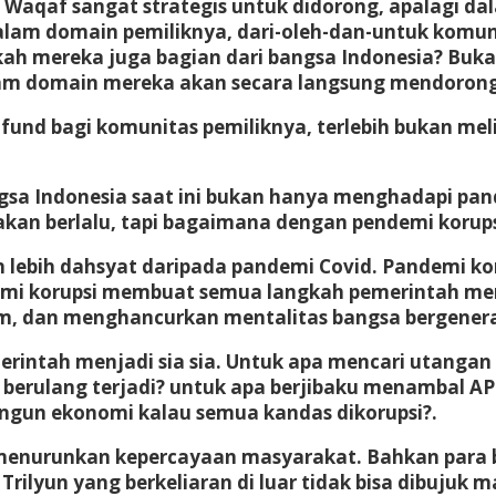
Waqaf sangat strategis untuk didorong, apalagi dal
am domain pemiliknya, dari-oleh-dan-untuk komunit
ah mereka juga bagian dari bangsa Indonesia? Buka
m domain mereka akan secara langsung mendorong
 fund bagi komunitas pemiliknya, terlebih bukan me
sa Indonesia saat ini bukan hanya menghadapi pan
 akan berlalu, tapi bagaimana dengan pendemi koru
ebih dahsyat daripada pandemi Covid. Pandemi koru
mi korupsi membuat semua langkah pemerintah menta
, dan menghancurkan mentalitas bangsa bergenera
tah menjadi sia sia. Untuk apa mencari utangan Rp 
 berulang terjadi? untuk apa berjibaku menambal AP
un ekonomi kalau semua kandas dikorupsi?.
enurunkan kepercayaan masyarakat. Bahkan para ban
00 Trilyun yang berkeliaran di luar tidak bisa dibu