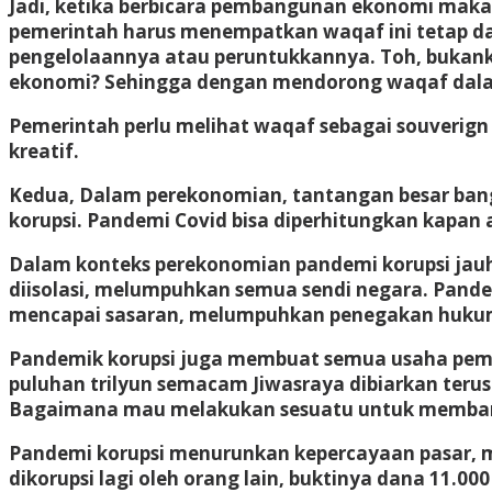
Jadi, ketika berbicara pembangunan ekonomi maka 
pemerintah harus menempatkan waqaf ini tetap dal
pengelolaannya atau peruntukkannya. Toh, bukank
ekonomi? Sehingga dengan mendorong waqaf dala
Pemerintah perlu melihat waqaf sebagai souverign
kreatif.
Kedua, Dalam perekonomian, tantangan besar bang
korupsi. Pandemi Covid bisa diperhitungkan kapan
Dalam konteks perekonomian pandemi korupsi jauh l
diisolasi, melumpuhkan semua sendi negara. Pande
mencapai sasaran, melumpuhkan penegakan hukum
Pandemik korupsi juga membuat semua usaha pemerin
puluhan trilyun semacam Jiwasraya dibiarkan terus
Bagaimana mau melakukan sesuatu untuk membang
Pandemi korupsi menurunkan kepercayaan pasar, m
dikorupsi lagi oleh orang lain, buktinya dana 11.0