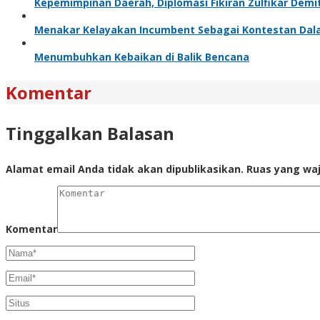
Kepemimpinan Daerah, Diplomasi Fikiran Zulfikar Demi
Menakar Kelayakan Incumbent Sebagai Kontestan Da
Menumbuhkan Kebaikan di Balik Bencana
Komentar
Tinggalkan Balasan
Alamat email Anda tidak akan dipublikasikan.
Ruas yang waj
Komentar