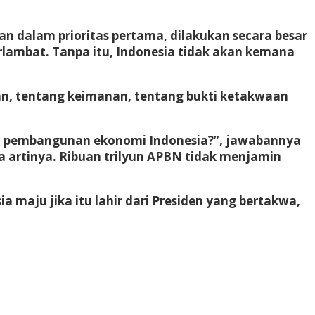
 dalam prioritas pertama, dilakukan secara besar
rlambat. Tanpa itu, Indonesia tidak akan kemana
aran, tentang keimanan, tentang bukti ketakwaan
bagi pembangunan ekonomi Indonesia?”, jawabannya
ada artinya. Ribuan trilyun APBN tidak menjamin
 maju jika itu lahir dari Presiden yang bertakwa,