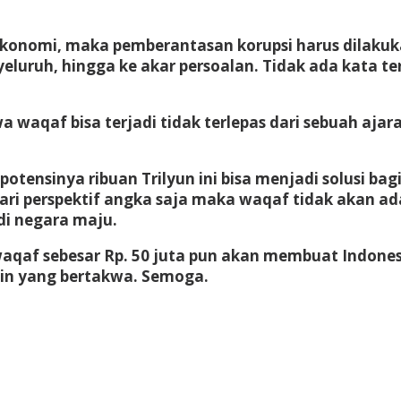
nomi, maka pemberantasan korupsi harus dilakukan
luruh, hingga ke akar persoalan. Tidak ada kata te
wa waqaf bisa terjadi tidak terlepas dari sebuah aj
potensinya ribuan Trilyun ini bisa menjadi solusi 
at dari perspektif angka saja maka waqaf tidak akan 
di negara maju.
aqaf sebesar Rp. 50 juta pun akan membuat Indonesia
in yang bertakwa. Semoga.