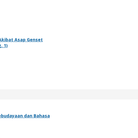
Akibat Asap Genset
. 1)
Kebudayaan dan Bahasa