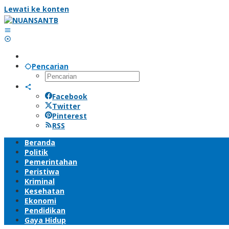
Lewati ke konten
Pencarian
Facebook
Twitter
Pinterest
RSS
Beranda
Politik
Pemerintahan
Peristiwa
Kriminal
Kesehatan
Ekonomi
Pendidikan
Gaya Hidup