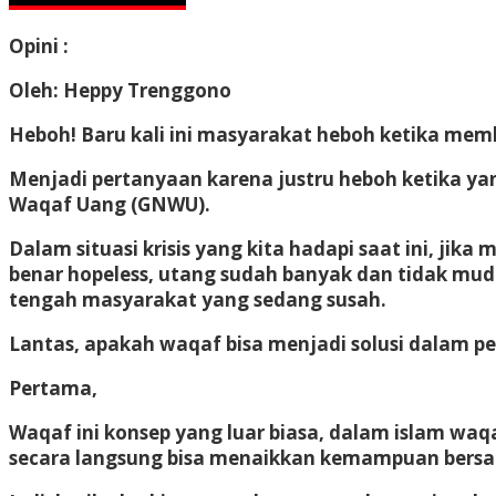
Opini :
Oleh: Heppy Trenggono
Heboh! Baru kali ini masyarakat heboh ketika me
Menjadi pertanyaan karena justru heboh ketika ya
Waqaf Uang (GNWU).
Dalam situasi krisis yang kita hadapi saat ini, j
benar hopeless, utang sudah banyak dan tidak muda
tengah masyarakat yang sedang susah.
Lantas, apakah waqaf bisa menjadi solusi dalam
Pertama,
Waqaf ini konsep yang luar biasa, dalam islam 
secara langsung bisa menaikkan kemampuan bersai