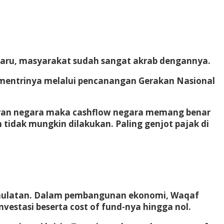
baru, masyarakat sudah sangat akrab dengannya.
 mentrinya melalui pencanangan Gerakan Nasional
luaran negara maka cashflow negara memang benar
tidak mungkin dilakukan. Paling genjot pajak di
edaulatan. Dalam pembangunan ekonomi, Waqaf
stasi beserta cost of fund-nya hingga nol.