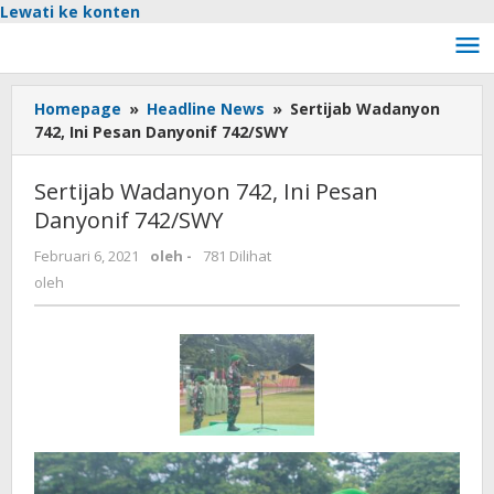
Lewati ke konten
Homepage
»
Headline News
»
Sertijab Wadanyon
742, Ini Pesan Danyonif 742/SWY
Sertijab Wadanyon 742, Ini Pesan
Danyonif 742/SWY
Februari 6, 2021
oleh
-
781 Dilihat
oleh