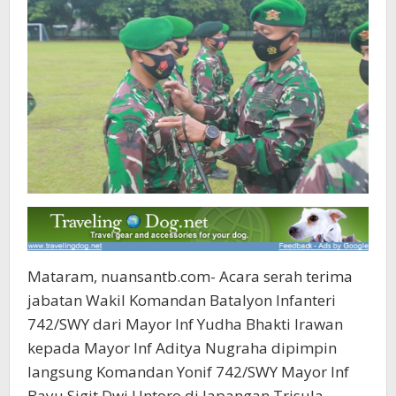
Mataram, nuansantb.com- Acara serah terima
jabatan Wakil Komandan Batalyon Infanteri
742/SWY dari Mayor Inf Yudha Bhakti Irawan
kepada Mayor Inf Aditya Nugraha dipimpin
langsung Komandan Yonif 742/SWY Mayor Inf
Bayu Sigit Dwi Untoro di lapangan Trisula