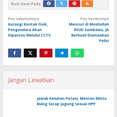
Ikuti Kami Pada
Navigasi
Pos sebelumnya
Pos berikutnya
pos
Kurangi Kontak Fisik,
Mencuri di Mushollah
Pengendara Akan
RSUD Sumbawa, JA
Dipantau Melalui CCTV
Berhasil Diamankan
Polisi
Jangan Lewatkan
Jawab Keluhan Petani, Mentan Minta
Bulog Serap Jagung Sesuai HPP