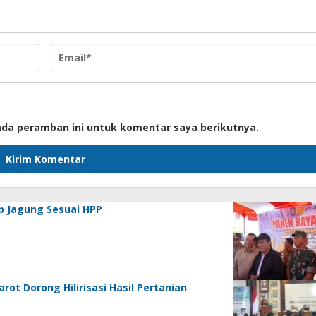
ada peramban ini untuk komentar saya berikutnya.
p Jagung Sesuai HPP
ot Dorong Hilirisasi Hasil Pertanian