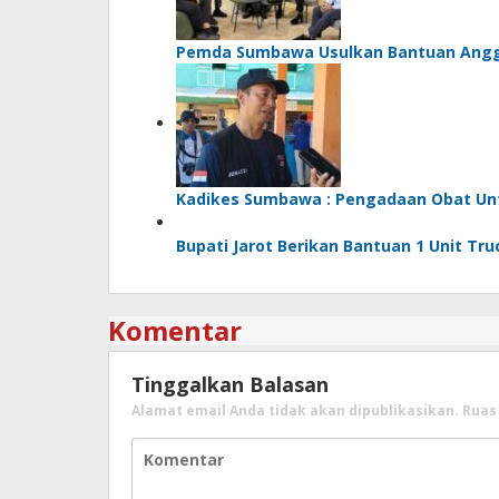
Pemda Sumbawa Usulkan Bantuan Angg
Kadikes Sumbawa : Pengadaan Obat Untu
Bupati Jarot Berikan Bantuan 1 Unit Tr
Komentar
Tinggalkan Balasan
Alamat email Anda tidak akan dipublikasikan.
Ruas