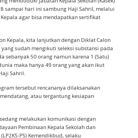
ang menduduki jabatan Kepala Sekolah (Kasek)
18 sampai hari ini sambung Haji Sahril, melalui
n Kepala agar bisa mendapatkan sertifikat
lon Kepala, kita lanjutkan dengan Diklat Calon
 yang sudah mengikuti seleksi substansi pada
da sebanyak 50 orang namun karena 1 (Satu)
dunia maka hanya 49 orang yang akan ikut
Haji Sahril.
ogram tersebut rencananya dilaksanakan
1 mendatang, atau tergantung kesiapan
ya sedang melakukan komunikasi dengan
ayaan Pembinaan Kepala Sekolah dan
 (LP2KS-PS) Kemendikbud, selaku