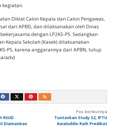
kegiatan.
atan Diklat Calon Kepala dan Calon Pengawas,
al dari APBD, dan dilaksanakan oleh Dinas
bekerjasama dengan LP2KS-PS. Sedangkan
n Kepala Sekolah (Kasek) dilaksanakan
KS-PS, karena anggarannya dari APBN, tutup
sa/adv)
Pos berikutnya
ah RSUD
Tuntaskan Study S2, IPTU
il Diamankan
Awaluddin Raih Predikat