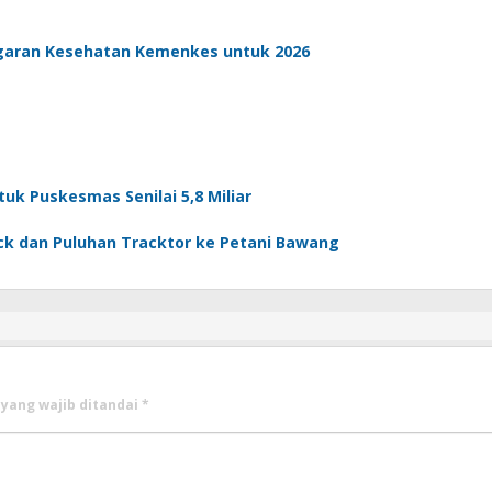
aran Kesehatan Kemenkes untuk 2026
k Puskesmas Senilai 5,8 Miliar
uck dan Puluhan Tracktor ke Petani Bawang
 yang wajib ditandai
*