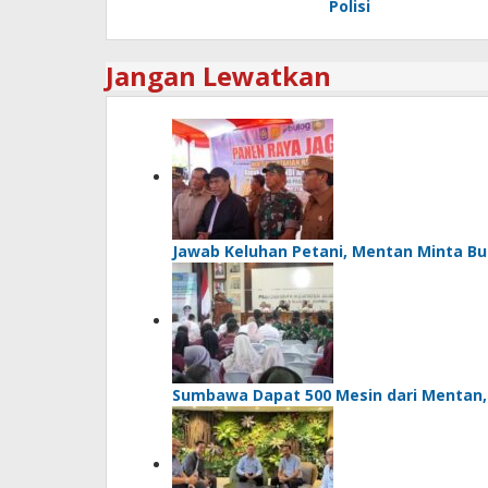
Polisi
Jangan Lewatkan
Jawab Keluhan Petani, Mentan Minta Bu
Sumbawa Dapat 500 Mesin dari Mentan, Bu