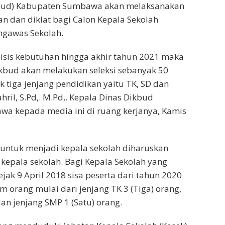
bud) Kabupaten Sumbawa akan melaksanakan
 dan diklat bagi Calon Kepala Sekolah
gawas Sekolah.
isis kebutuhan hingga akhir tahun 2021 maka
ikbud akan melakukan seleksi sebanyak 50
k tiga jenjang pendidikan yaitu TK, SD dan
ril, S.Pd,. M.Pd,. Kepala Dinas Dikbud
a kepada media ini di ruang kerjanya, Kamis
l, untuk menjadi kepala sekolah diharuskan
t kepala sekolah. Bagi Kepala Sekolah yang
jak 9 April 2018 sisa peserta dari tahun 2020
 orang mulai dari jenjang TK 3 (Tiga) orang,
an jenjang SMP 1 (Satu) orang.