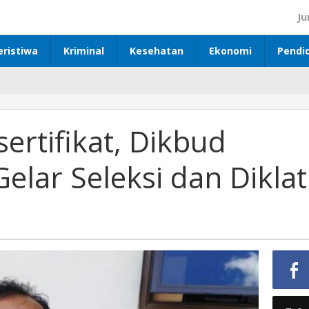
Ju
eristiwa
Kriminal
Kesehatan
Ekonomi
Pendi
ertifikat, Dikbud
lar Seleksi dan Diklat