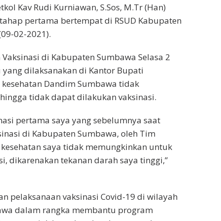
ol Kav Rudi Kurniawan, S.Sos, M.Tr (Han)
i tahap pertama bertempat di RSUD Kabupaten
09-02-2021).
 Vaksinasi di Kabupaten Sumbawa Selasa 2
u yang dilaksanakan di Kantor Bupati
 kesehatan Dandim Sumbawa tidak
ngga tidak dapat dilakukan vaksinasi.
sinasi pertama saya yang sebelumnya saat
inasi di Kabupaten Sumbawa, oleh Tim
i kesehatan saya tidak memungkinkan untuk
i, dikarenakan tekanan darah saya tinggi,”
 pelaksanaan vaksinasi Covid-19 di wilayah
wa dalam rangka membantu program