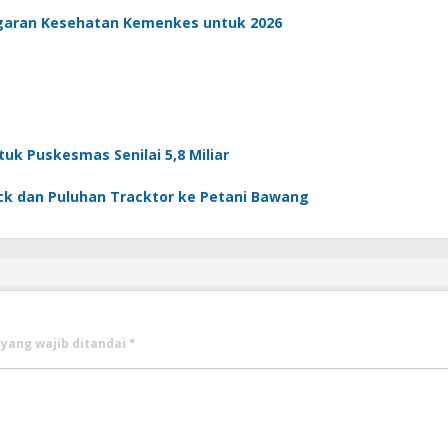
aran Kesehatan Kemenkes untuk 2026
k Puskesmas Senilai 5,8 Miliar
uck dan Puluhan Tracktor ke Petani Bawang
 yang wajib ditandai
*