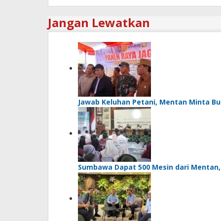
Jangan Lewatkan
Jawab Keluhan Petani, Mentan Minta Bu
Sumbawa Dapat 500 Mesin dari Mentan, Bu