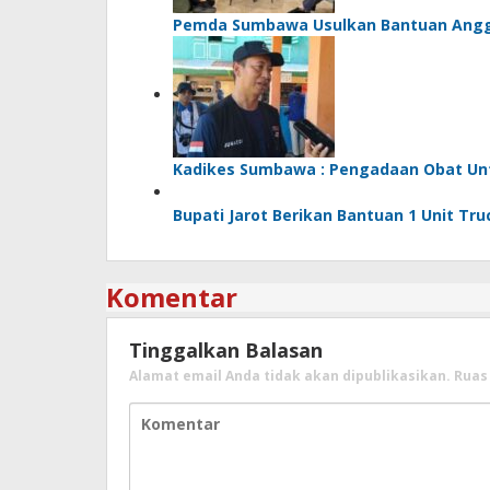
Pemda Sumbawa Usulkan Bantuan Angg
Kadikes Sumbawa : Pengadaan Obat Untu
Bupati Jarot Berikan Bantuan 1 Unit Tr
Komentar
Tinggalkan Balasan
Alamat email Anda tidak akan dipublikasikan.
Ruas