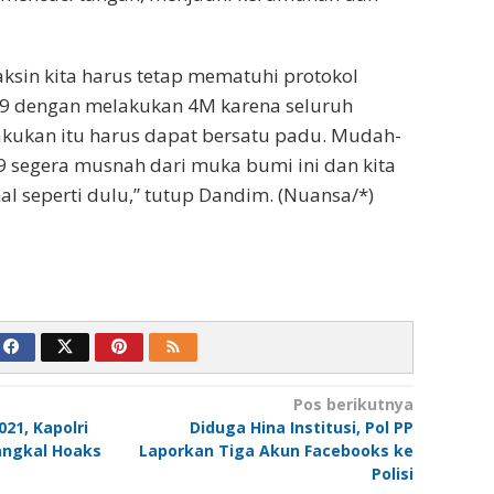
ksin kita harus tetap mematuhi protokol
19 dengan melakukan 4M karena seluruh
 lakukan itu harus dapat bersatu padu. Mudah-
 segera musnah dari muka bumi ini dan kita
l seperti dulu,” tutup Dandim. (Nuansa/*)
Pos berikutnya
021, Kapolri
Diduga Hina Institusi, Pol PP
angkal Hoaks
Laporkan Tiga Akun Facebooks ke
Polisi