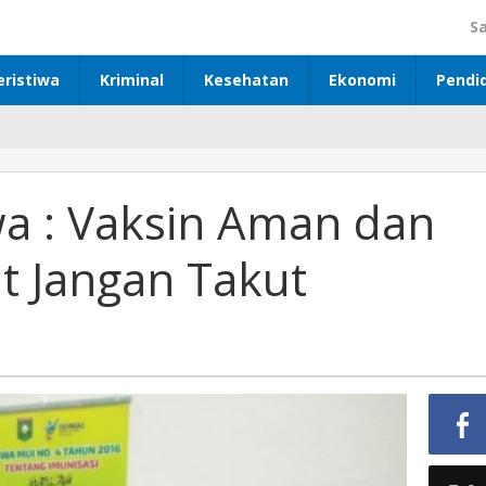
S
eristiwa
Kriminal
Kesehatan
Ekonomi
Pendi
 : Vaksin Aman dan
t Jangan Takut