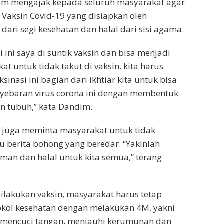
im mengajak kepada seluruh masyarakat agar
a Vaksin Covid-19 yang disiapkan oleh
dari segi kesehatan dan halal dari sisi agama.
ini saya di suntik vaksin dan bisa menjadi
at untuk tidak takut di vaksin. kita harus
sinasi ini bagian dari ikhtiar kita untuk bisa
ebaran virus corona ini dengan membentuk
n tubuh,” kata Dandim.
m juga meminta masyarakat untuk tidak
u berita bohong yang beredar. “Yakinlah
aman dan halal untuk kita semua,” terang
lakukan vaksin, masyarakat harus tetap
kol kesehatan dengan melakukan 4M, yakni
mencuci tangan, menjauhi kerumunan dan