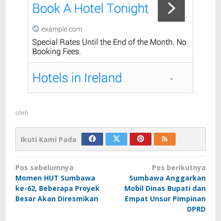
oleh
Ikuti Kami Pada
Navigasi
Pos sebelumnya
Pos berikutnya
pos
Momen HUT Sumbawa
Sumbawa Anggarkan
ke-62, Beberapa Proyek
Mobil Dinas Bupati dan
Besar Akan Diresmikan
Empat Unsur Pimpinan
DPRD