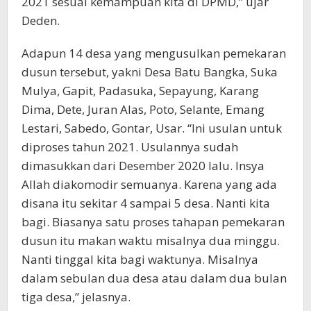
2021 sesuai kemampuan kita di DPMD,” ujar
Deden.
Adapun 14 desa yang mengusulkan pemekaran
dusun tersebut, yakni Desa Batu Bangka, Suka
Mulya, Gapit, Padasuka, Sepayung, Karang
Dima, Dete, Juran Alas, Poto, Selante, Emang
Lestari, Sabedo, Gontar, Usar. “Ini usulan untuk
diproses tahun 2021. Usulannya sudah
dimasukkan dari Desember 2020 lalu. Insya
Allah diakomodir semuanya. Karena yang ada
disana itu sekitar 4 sampai 5 desa. Nanti kita
bagi. Biasanya satu proses tahapan pemekaran
dusun itu makan waktu misalnya dua minggu.
Nanti tinggal kita bagi waktunya. Misalnya
dalam sebulan dua desa atau dalam dua bulan
tiga desa,” jelasnya.