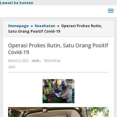
Lewati ke konten
Homepage
»
Kesehatan
»
Operasi Prokes Rutin,
Satu Orang Positif Covid-19
Operasi Prokes Rutin, Satu Orang Positif
Covid-19
Maret 3, 2021
oleh
-
954 Dilihat
oleh