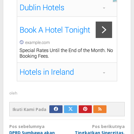
oleh
Ikuti Kami Pada
Navigasi
Pos sebelumnya
Pos berikutnya
DPRD Sumbawa akan
Tingkatkan Sinergitas,