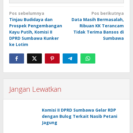
Navigasi
Pos sebelumnya
Pos berikutnya
pos
Tinjau Budidaya dan
Data Masih Bermasalah,
Prospek Pengembangan
Ribuan KK Terancam
Kayu Putih, Komisi II
Tidak Terima Bansos di
DPRD Sumbawa Kunker
Sumbawa
ke Lotim
Jangan Lewatkan
Komisi II DPRD Sumbawa Gelar RDP
dengan Bulog Terkait Nasib Petani
Jagung