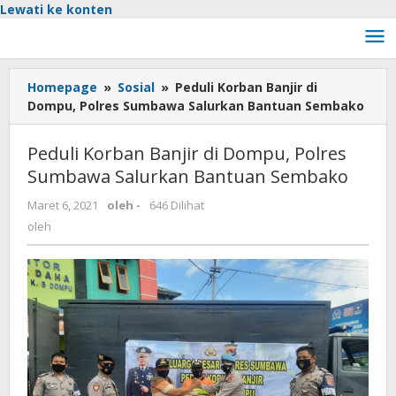
Lewati ke konten
Homepage
»
Sosial
»
Peduli Korban Banjir di
Dompu, Polres Sumbawa Salurkan Bantuan Sembako
Peduli Korban Banjir di Dompu, Polres
Sumbawa Salurkan Bantuan Sembako
Maret 6, 2021
oleh
-
646 Dilihat
oleh