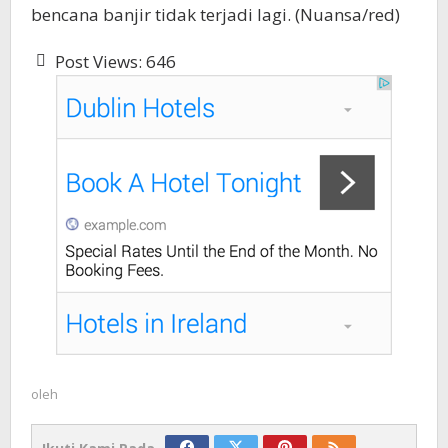
bencana banjir tidak terjadi lagi. (Nuansa/red)
Post Views:
646
oleh