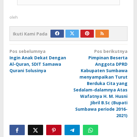
oleh
Ikuti Kami Pada
Navigasi
Pos sebelumnya
Pos berikutnya
pos
Ingin Anak Dekat Dengan
Pimpinan Beserta
Al-Quran, SDIT Samawa
Anggota DPRD
Qurani Solusinya
Kabupaten Sumbawa
menyampaikan Turut
Berduka Cita yang
Sedalam-dalamnya Atas
Wafatnya H. M. Husni
Jibril B.Sc (Bupati
Sumbawa periode 2016-
2021)