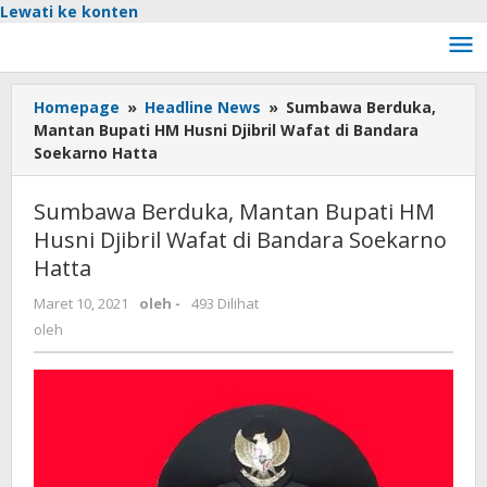
Lewati ke konten
Homepage
»
Headline News
»
Sumbawa Berduka,
Mantan Bupati HM Husni Djibril Wafat di Bandara
Soekarno Hatta
Sumbawa Berduka, Mantan Bupati HM
Husni Djibril Wafat di Bandara Soekarno
Hatta
Maret 10, 2021
oleh
-
493 Dilihat
oleh