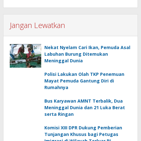
Jangan Lewatkan
Nekat Nyelam Cari Ikan, Pemuda Asal
Labuhan Burung Ditemukan
Meninggal Dunia
Polisi Lakukan Olah TKP Penemuan
Mayat Pemuda Gantung Diri di
Rumahnya
Bus Karyawan AMNT Terbalik, Dua
Meninggal Dunia dan 21 Luka Berat
serta Ringan
Komisi XIII DPR Dukung Pemberian
Tunjangan Khusus bagi Petugas
Imigrasi di Wilayah Terluar RI