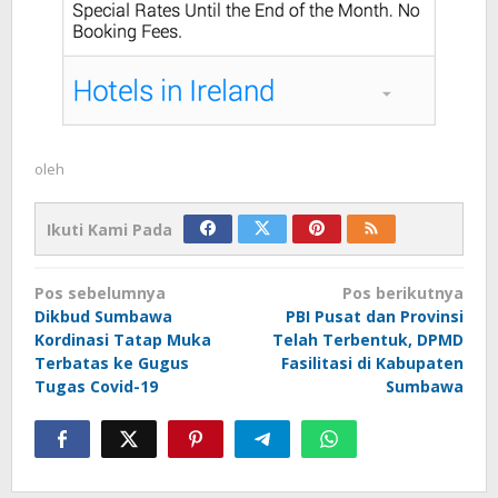
oleh
Ikuti Kami Pada
Navigasi
Pos sebelumnya
Pos berikutnya
pos
Dikbud Sumbawa
PBI Pusat dan Provinsi
Kordinasi Tatap Muka
Telah Terbentuk, DPMD
Terbatas ke Gugus
Fasilitasi di Kabupaten
Tugas Covid-19
Sumbawa