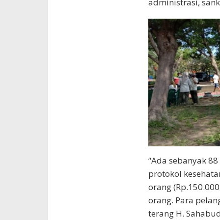
administrasi, sank
“Ada sebanyak 88 
protokol kesehata
orang (Rp.150.000,
orang. Para pela
terang H. Sahabud