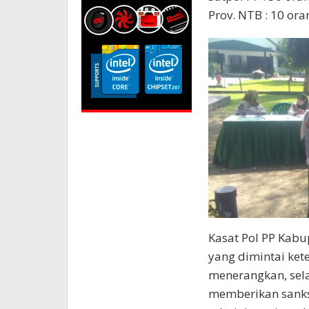
Prov. NTB : 10 ora
Kasat Pol PP Kabu
yang dimintai kete
menerangkan, sela
memberikan sanks