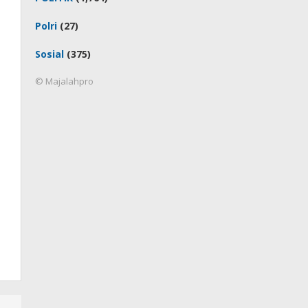
Polri
(27)
Sosial
(375)
© Majalahpro