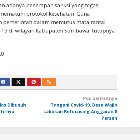
an adanya penerapan sanksi yang tegas,
 mematuhi protokol kesehatan. Guna
an pemerintah dalam memutus mata rantai
-19 di wilayah Kabupaten Sumbawa, tutupnya.
20
Pos berikutnya
las Dibunuh
Tangani Covid-19, Desa Wajib
otifnya
Lakukan Refocusing Anggaran 8
Persen