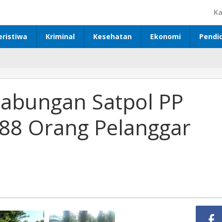
Ka
eristiwa
Kriminal
Kesehatan
Ekonomi
Pendi
Gabungan Satpol PP
88 Orang Pelanggar