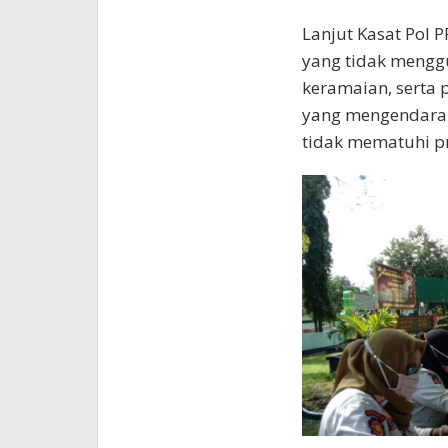
Lanjut Kasat Pol 
yang tidak meng
keramaian, serta 
yang mengendarai
tidak mematuhi p