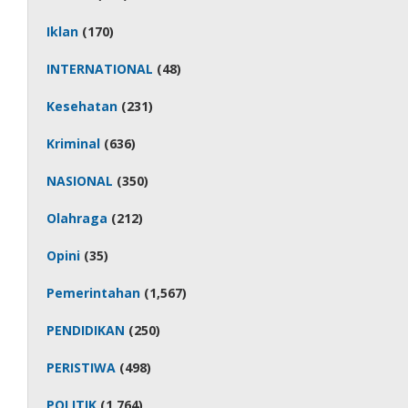
Iklan
(170)
INTERNATIONAL
(48)
Kesehatan
(231)
Kriminal
(636)
NASIONAL
(350)
Olahraga
(212)
Opini
(35)
Pemerintahan
(1,567)
PENDIDIKAN
(250)
PERISTIWA
(498)
POLITIK
(1,764)