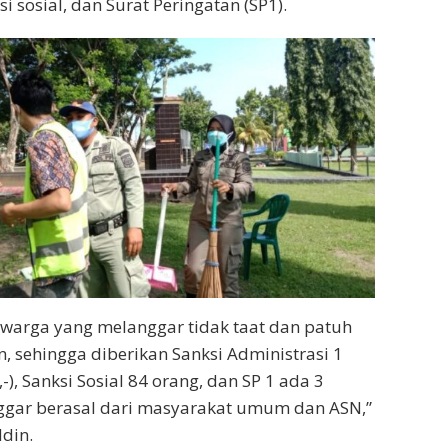
si sosial, dan Surat Peringatan (SP1).
warga yang melanggar tidak taat dan patuh
n, sehingga diberikan Sanksi Administrasi 1
-), Sanksi Sosial 84 orang, dan SP 1 ada 3
nggar berasal dari masyarakat umum dan ASN,”
din.