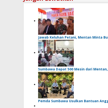
Jawab Keluhan Petani, Mentan Minta Bu
Sumbawa Dapat 500 Mesin dari Mentan, Bu
Pemda Sumbawa Usulkan Bantuan Angg