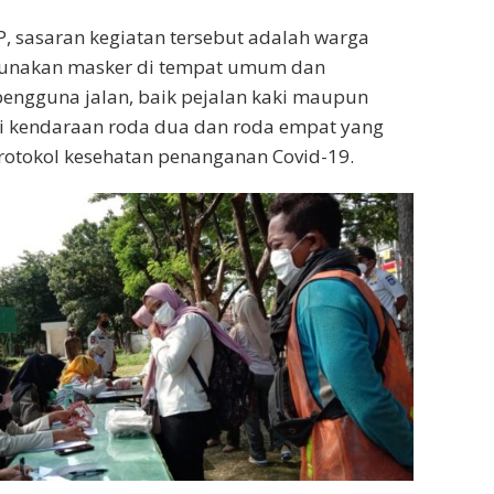
PP, sasaran kegiatan tersebut adalah warga
gunakan masker di tempat umum dan
pengguna jalan, baik pejalan kaki maupun
 kendaraan roda dua dan roda empat yang
rotokol kesehatan penanganan Covid-19.