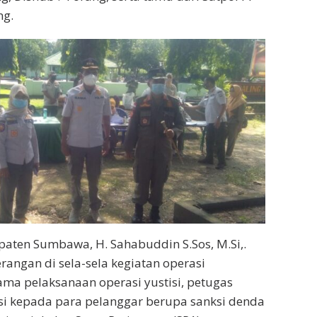
ng.
paten Sumbawa, H. Sahabuddin S.Sos, M.Si,.
rangan di sela-sela kegiatan operasi
ma pelaksanaan operasi yustisi, petugas
i kepada para pelanggar berupa sanksi denda