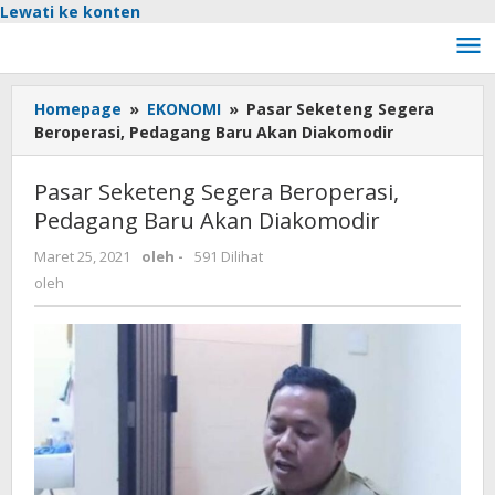
Lewati ke konten
Homepage
»
EKONOMI
»
Pasar Seketeng Segera
Beroperasi, Pedagang Baru Akan Diakomodir
Pasar Seketeng Segera Beroperasi,
Pedagang Baru Akan Diakomodir
Maret 25, 2021
oleh
-
591 Dilihat
oleh