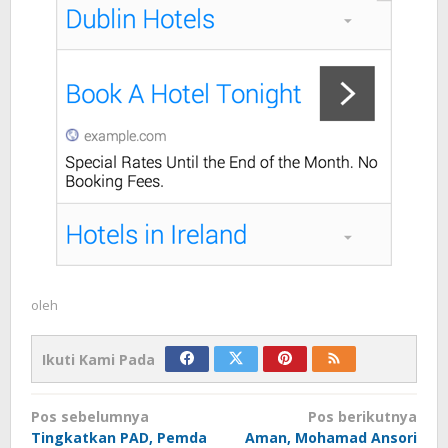
oleh
Ikuti Kami Pada
Navigasi
Pos sebelumnya
Pos berikutnya
pos
Tingkatkan PAD, Pemda
Aman, Mohamad Ansori