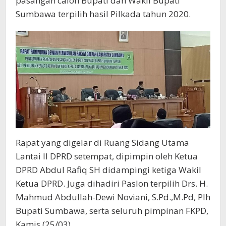
pasangan calon Bupati dan Wakil Bupati
Sumbawa terpilih hasil Pilkada tahun 2020.
Rapat yang digelar di Ruang Sidang Utama
Lantai II DPRD setempat, dipimpin oleh Ketua
DPRD Abdul Rafiq SH didampingi ketiga Wakil
Ketua DPRD. Juga dihadiri Paslon terpilih Drs. H.
Mahmud Abdullah-Dewi Noviani, S.Pd.,M.Pd, Plh
Bupati Sumbawa, serta seluruh pimpinan FKPD,
Kamis (25/03).