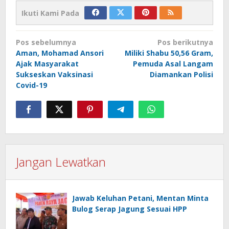
Ikuti Kami Pada
Navigasi
Pos sebelumnya
Pos berikutnya
pos
Aman, Mohamad Ansori
Miliki Shabu 50,56 Gram,
Ajak Masyarakat
Pemuda Asal Langam
Sukseskan Vaksinasi
Diamankan Polisi
Covid-19
Jangan Lewatkan
Jawab Keluhan Petani, Mentan Minta
Bulog Serap Jagung Sesuai HPP