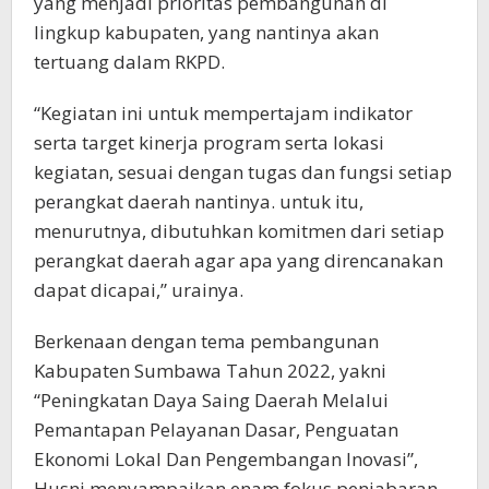
yang menjadi prioritas pembangunan di
lingkup kabupaten, yang nantinya akan
tertuang dalam RKPD.
“Kegiatan ini untuk mempertajam indikator
serta target kinerja program serta lokasi
kegiatan, sesuai dengan tugas dan fungsi setiap
perangkat daerah nantinya. untuk itu,
menurutnya, dibutuhkan komitmen dari setiap
perangkat daerah agar apa yang direncanakan
dapat dicapai,” urainya.
Berkenaan dengan tema pembangunan
Kabupaten Sumbawa Tahun 2022, yakni
“Peningkatan Daya Saing Daerah Melalui
Pemantapan Pelayanan Dasar, Penguatan
Ekonomi Lokal Dan Pengembangan Inovasi”,
Husni menyampaikan enam fokus penjabaran