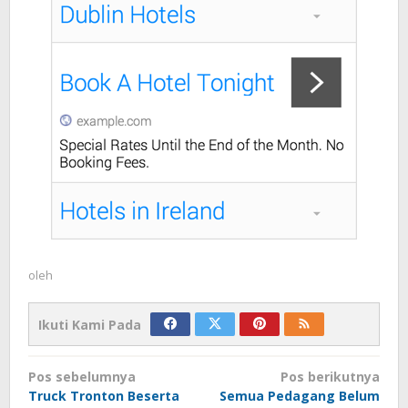
oleh
Ikuti Kami Pada
Navigasi
Pos sebelumnya
Pos berikutnya
pos
Truck Tronton Beserta
Semua Pedagang Belum