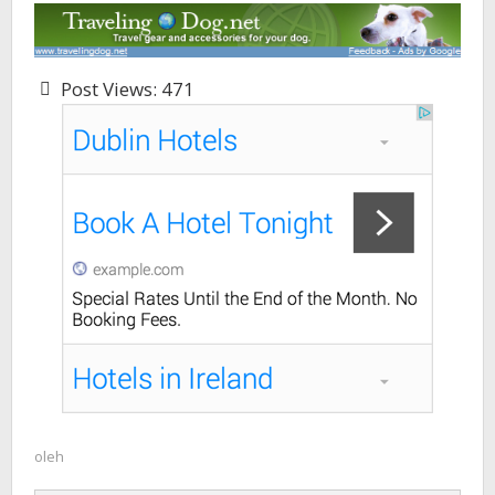
Post Views:
471
oleh