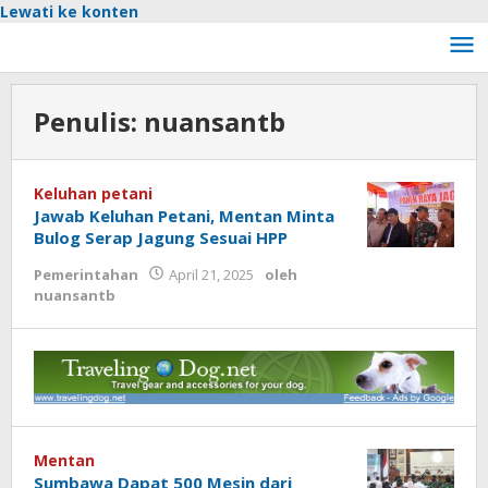
Lewati ke konten
Penulis:
nuansantb
Keluhan petani
Jawab Keluhan Petani, Mentan Minta
Bulog Serap Jagung Sesuai HPP
Pemerintahan
April 21, 2025
oleh
nuansantb
Mentan
Sumbawa Dapat 500 Mesin dari