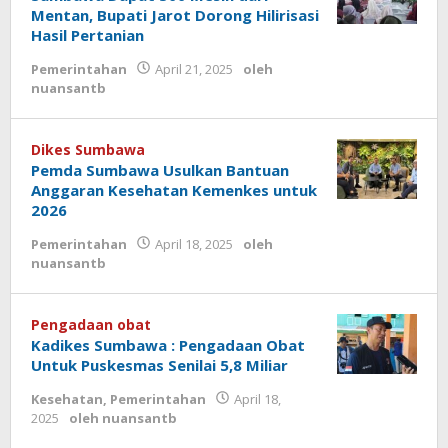
Mentan, Bupati Jarot Dorong Hilirisasi
Hasil Pertanian
Pemerintahan
April 21, 2025
oleh
nuansantb
Dikes Sumbawa
Pemda Sumbawa Usulkan Bantuan
Anggaran Kesehatan Kemenkes untuk
2026
Pemerintahan
April 18, 2025
oleh
nuansantb
Pengadaan obat
Kadikes Sumbawa : Pengadaan Obat
Untuk Puskesmas Senilai 5,8 Miliar
Kesehatan
,
Pemerintahan
April 18,
2025
oleh
nuansantb