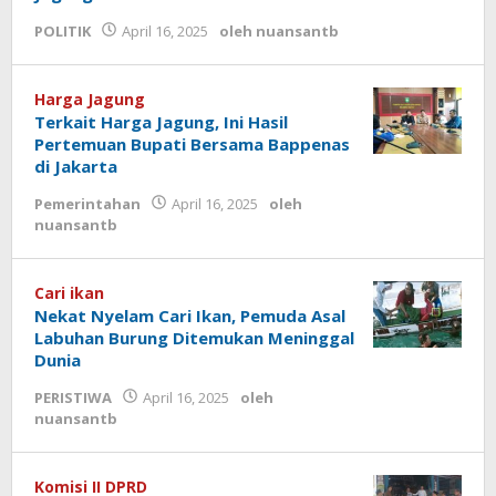
POLITIK
April 16, 2025
oleh
nuansantb
Harga Jagung
Terkait Harga Jagung, Ini Hasil
Pertemuan Bupati Bersama Bappenas
di Jakarta
Pemerintahan
April 16, 2025
oleh
nuansantb
Cari ikan
Nekat Nyelam Cari Ikan, Pemuda Asal
Labuhan Burung Ditemukan Meninggal
Dunia
PERISTIWA
April 16, 2025
oleh
nuansantb
Komisi II DPRD