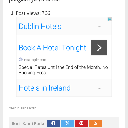
Post Views:
766
oleh
nuansantb
Ikuti Kami Pada