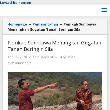
Lewati ke konten
Homepage
»
Pemerintahan
»
Pemkab Sumbawa
Menangkan Gugatan Tanah Beringin Sila
Pemkab Sumbawa Menangkan Gugatan
Tanah Beringin Sila
April 30, 2020
oleh
nuansantb
-
766 Dilihat
oleh
nuansantb