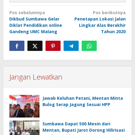
Navigasi
Pos sebelumnya
Pos berikutnya
pos
Dikbud Sumbawa Gelar
Penetapan Lokasi Jalan
Diklat Pendidikan online
Lingkar Alas Berakhir
Gandeng UMC Malang
Tahun 2020
Jangan Lewatkan
Jawab Keluhan Petani, Mentan Minta
Bulog Serap Jagung Sesuai HPP
Sumbawa Dapat 500 Mesin dari
Mentan, Bupati Jarot Dorong Hilirisasi