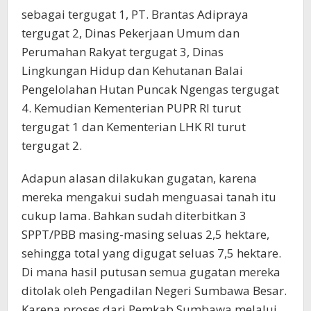
sebagai tergugat 1, PT. Brantas Adipraya
tergugat 2, Dinas Pekerjaan Umum dan
Perumahan Rakyat tergugat 3, Dinas
Lingkungan Hidup dan Kehutanan Balai
Pengelolahan Hutan Puncak Ngengas tergugat
4. Kemudian Kementerian PUPR RI turut
tergugat 1 dan Kementerian LHK RI turut
tergugat 2.
Adapun alasan dilakukan gugatan, karena
mereka mengakui sudah menguasai tanah itu
cukup lama. Bahkan sudah diterbitkan 3
SPPT/PBB masing-masing seluas 2,5 hektare,
sehingga total yang digugat seluas 7,5 hektare.
Di mana hasil putusan semua gugatan mereka
ditolak oleh Pengadilan Negeri Sumbawa Besar.
Karena proses dari Pemkab Sumbawa melalui