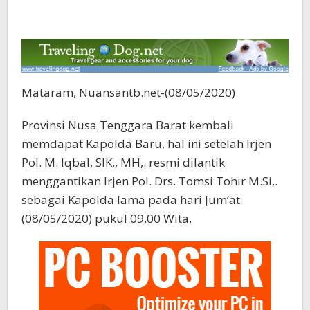
Mataram, Nuansantb.net-(08/05/2020)
Provinsi Nusa Tenggara Barat kembali
memdapat Kapolda Baru, hal ini setelah Irjen
Pol. M. Iqbal, SIK., MH,. resmi dilantik
menggantikan Irjen Pol. Drs. Tomsi Tohir M.Si,.
sebagai Kapolda lama pada hari Jum’at
(08/05/2020) pukul 09.00 Wita.