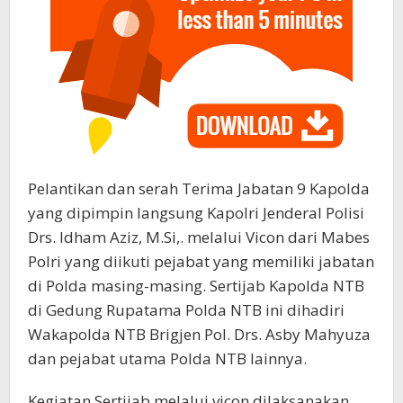
Pelantikan dan serah Terima Jabatan 9 Kapolda
yang dipimpin langsung Kapolri Jenderal Polisi
Drs. Idham Aziz, M.Si,. melalui Vicon dari Mabes
Polri yang diikuti pejabat yang memiliki jabatan
di Polda masing-masing. Sertijab Kapolda NTB
di Gedung Rupatama Polda NTB ini dihadiri
Wakapolda NTB Brigjen Pol. Drs. Asby Mahyuza
dan pejabat utama Polda NTB lainnya.
Kegiatan Sertijab melalui vicon dilaksanakan