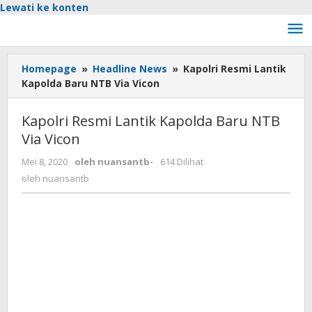
Lewati ke konten
Homepage
»
Headline News
»
Kapolri Resmi Lantik
Kapolda Baru NTB Via Vicon
Kapolri Resmi Lantik Kapolda Baru NTB
Via Vicon
Mei 8, 2020
oleh
nuansantb
-
614 Dilihat
oleh
nuansantb