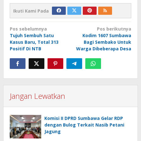
Ikuti Kami Pada
Navigasi
Pos sebelumnya
Pos berikutnya
pos
Tujuh Sembuh Satu
Kodim 1607 Sumbawa
Kasus Baru, Total 313
Bagi Sembako Untuk
Positif Di NTB
Warga Dibeberapa Desa
Jangan Lewatkan
Komisi II DPRD Sumbawa Gelar RDP
dengan Bulog Terkait Nasib Petani
Jagung