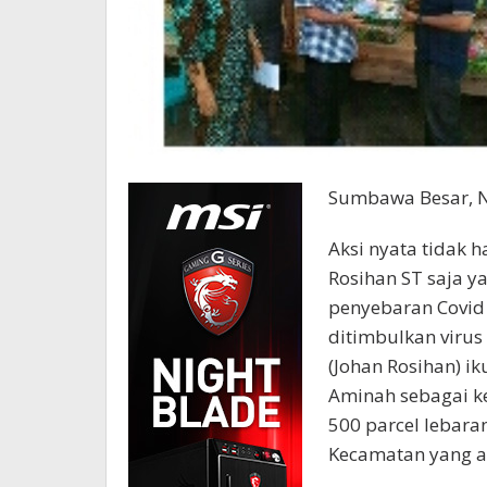
Sumbawa Besar, N
Aksi nyata tidak h
Rosihan ST saja 
penyebaran Covid
ditimbulkan virus
(Johan Rosihan) ik
Aminah sebagai k
500 parcel lebara
Kecamatan yang 