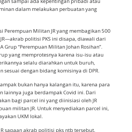
angan sampai ada kepentingan pribadi atau
minan dalam melakukan perbuatan yang
ksi Perempuan Militan JR yang membagikan 500
 JR—akrab politisi PKS ini disapa, diawali dari
WA Grup “Perempuan Militan Johan Rosihan”.
rup yang memprotesnya karena isu-isu atau
rikannya selalu diarahkan untuk buruh,
an sesuai dengan bidang komisinya di DPR.
dampak bukan hanya kalangan itu, karena para
n lainnya juga berdampak Covid ini. Dari
kan bagi parcel ini yang diinisiasi oleh JR
uan militan JR. Untuk menyediakan parcel ini,
yakan UKM lokal.
JR sapaan akrab politisi pks ntb tersebut,