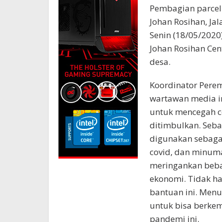
Pembagian parcel 
Johan Rosihan, Ja
Senin (18/05/2020)
Johan Rosihan Cen
desa.
Koordinator Perem
wartawan media in
untuk mencegah c
ditimbulkan. Seba
digunakan sebaga
covid, dan minuma
meringankan beban
ekonomi. Tidak h
bantuan ini. Menu
untuk bisa berke
pandemi ini.