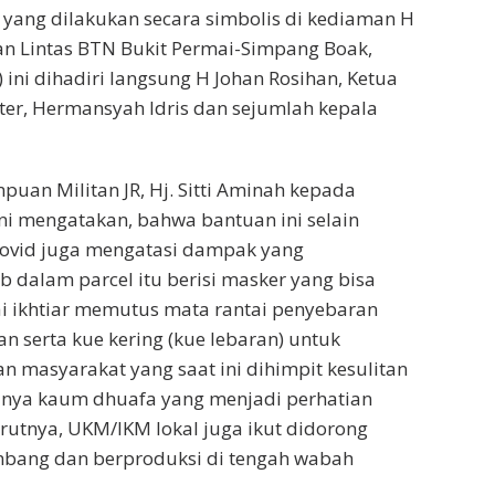
yang dilakukan secara simbolis di kediaman H
lan Lintas BTN Bukit Permai-Simpang Boak,
 ini dihadiri langsung H Johan Rosihan, Ketua
ter, Hermansyah Idris dan sejumlah kepala
puan Militan JR, Hj. Sitti Aminah kepada
i mengatakan, bahwa bantuan ini selain
ovid juga mengatasi dampak yang
b dalam parcel itu berisi masker yang bisa
i ikhtiar memutus mata rantai penyebaran
n serta kue kering (kue lebaran) untuk
 masyarakat yang saat ini dihimpit kesulitan
anya kaum dhuafa yang menjadi perhatian
rutnya, UKM/IKM lokal juga ikut didorong
mbang dan berproduksi di tengah wabah