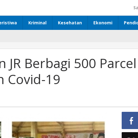
S
eristiwa
Kriminal
Kesehatan
Ekonomi
Pendi
 JR Berbagi 500 Parcel
 Covid-19