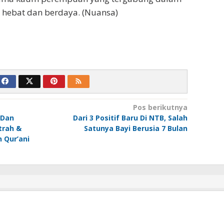
hebat dan berdaya. (Nuansa)
Pos berikutnya
 Dan
Dari 3 Positif Baru Di NTB, Salah
trah &
Satunya Bayi Berusia 7 Bulan
 Qur’ani