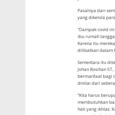
Pasalnya dari sem
yang dikelola pa
“Dampak covid in
ibu rumah tangga
Karena itu merek
dilibatkan dalam 
Sementara itu dit
Johan Rosihan ST,
bermanfaat bagi o
dinilai dari sebe
“Kita harus berup
membutuhkan bant
hati yang ikhlas. 