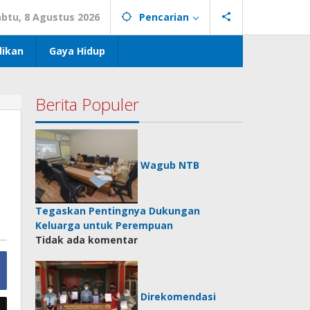
abtu, 8 Agustus 2026
Pencarian
dikan
Gaya Hidup
Berita Populer
Wagub NTB
Tegaskan Pentingnya Dukungan
Keluarga untuk Perempuan
Tidak ada komentar
Direkomendasi