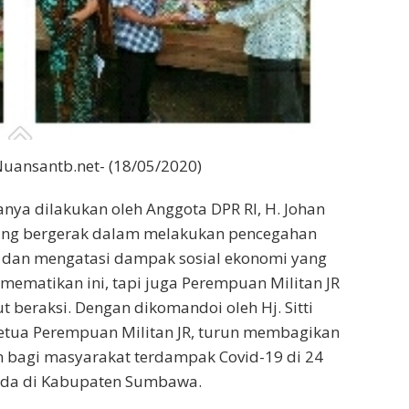
uansantb.net- (18/05/2020)
anya dilakukan oleh Anggota DPR RI, H. Johan
yang bergerak dalam melakukan pencegahan
 dan mengatasi dampak sosial ekonomi yang
 mematikan ini, tapi juga Perempuan Militan JR
ut beraksi. Dengan dikomandoi oleh Hj. Sitti
etua Perempuan Militan JR, turun membagikan
n bagi masyarakat terdampak Covid-19 di 24
ada di Kabupaten Sumbawa.