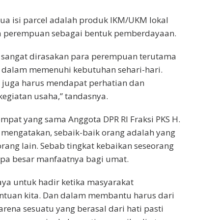
ua isi parcel adalah produk IKM/UKM lokal
ra perempuan sebagai bentuk pemberdayaan.
i sangat dirasakan para perempuan terutama
 dalam memenuhi kebutuhan sehari-hari.
a juga harus mendapat perhatian dan
kegiatan usaha,” tandasnya.
empat yang sama Anggota DPR RI Fraksi PKS H.
. mengatakan, sebaik-baik orang adalah yang
rang lain. Sebab tingkat kebaikan seseorang
rapa besar manfaatnya bagi umat.
aya untuk hadir ketika masyarakat
uan kita. Dan dalam membantu harus dari
Karena sesuatu yang berasal dari hati pasti