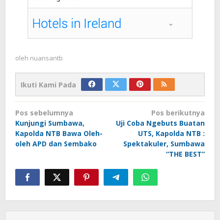
oleh
nuansantb
Ikuti Kami Pada
Navigasi
Pos sebelumnya
Pos berikutnya
pos
Kunjungi Sumbawa,
Uji Coba Ngebuts Buatan
Kapolda NTB Bawa Oleh-
UTS, Kapolda NTB :
oleh APD dan Sembako
Spektakuler, Sumbawa
“THE BEST”