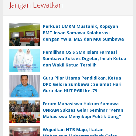
Jangan Lewatkan
Perkuat UMKM Mustahik, Kopsyah
BMT Insan Samawa Kolaborasi
dengan YWIB, MES dan MUI Sumbawa
Pemilihan OSIS SMK Islam Farmasi
Sumbawa Sukses Digelar, Inilah Ketua
dan Wakil Ketua Terpilih
Guru Pilar Utama Pendidikan, Ketua
DPD Gelora Sumbawa : Selamat Hari
Guru dan HUT PGRI ke-79
Forum Mahasiswa Hukum Samawa
UNRAM Sukses Gelar Seminar “Peran
Mahasiswa Menyikapi Politik Uang”
Wujudkan NTB Maju, Ikatan
Mahasiswa Muhammadiyah Gelar