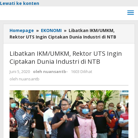
Lewati ke konten
Homepage
»
EKONOMI
»
Libatkan IKM/UMKM,
Rektor UTS Ingin Ciptakan Dunia Industri di NTB
Libatkan IKM/UMKM, Rektor UTS Ingin
Ciptakan Dunia Industri di NTB
Juni 5, 2020
oleh
nuansantb
-
1603 Dilihat
oleh
nuansantb