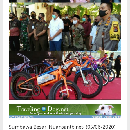
Sumbawa Besar, Nuansantb.net- (05/06/2020)