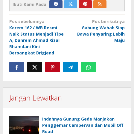
Ikuti Kami Pada
Navigasi
Pos sebelumnya
Pos berikutnya
pos
Korem 162 / WB Resmi
Gabung Wahab Siap
Naik Status Menjadi Tipe
Bawa Penyaring Lebih
A, Danrem Ahmad Rizal
Maju
Rhamdani Kini
Berpangkat Brigjend
Jangan Lewatkan
Indahnya Gunung Gede Manjakan
Penggemar Campervan dan Mobil Off
Road