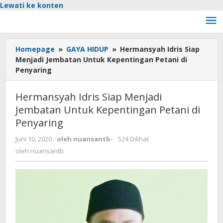
Lewati ke konten
Homepage
»
GAYA HIDUP
»
Hermansyah Idris Siap
Menjadi Jembatan Untuk Kepentingan Petani di
Penyaring
Hermansyah Idris Siap Menjadi
Jembatan Untuk Kepentingan Petani di
Penyaring
Juni 10, 2020
oleh
nuansantb
-
524 Dilihat
oleh
nuansantb