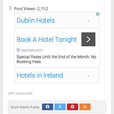
Post Views:
2,152
oleh
nuansantb
Ikuti Kami Pada