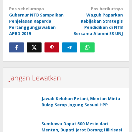
Navigasi
Pos sebelumnya
Pos berikutnya
pos
Gubernur NTB Sampaikan
Wagub Paparkan
Penjelasan Raperda
Kebijakan Strategis
Pertanggungjawaban
Pendidikan di NTB
APBD 2019
Bersama Alumni S3 UNJ
Jangan Lewatkan
Jawab Keluhan Petani, Mentan Minta
Bulog Serap Jagung Sesuai HPP
Sumbawa Dapat 500 Mesin dari
Mentan, Bupati Jarot Dorong Hilirisasi