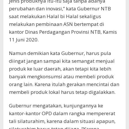
jenis produknya itu-itu saja tanpa adanya
perubahan dan inovasi,” kata Gubernur NTB
saat melakukan Halal bi Halal sekaligus
melakukan pembinaan ASN bertempat di
kantor Dinas Perdagangan Provinsi NTB, Kamis
11 Juni 2020.
Namun demikian kata Gubernur, harus pula
diingat jangan sampai kita semangat menjual
produk ke luar daerah, akan tetapi kita lebih
banyak mengkonsumsi atau membeli produk
orang lain. Karena itulah gerakan mencintai dan
membeli produk lokal harus tetap digalakkan.
Gubernur mengatakan, kunjungannya ke
kantor-kantor OPD dalam rangka mempererat
tali silaturahim, karena dalam situasi apapun,
silaturahim harus tetap dijaga. “Karena,