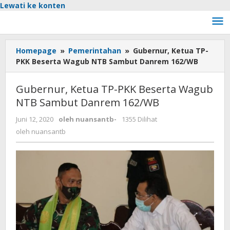
Lewati ke konten
Homepage
»
Pemerintahan
»
Gubernur, Ketua TP-
PKK Beserta Wagub NTB Sambut Danrem 162/WB
Gubernur, Ketua TP-PKK Beserta Wagub
NTB Sambut Danrem 162/WB
Juni 12, 2020
oleh
nuansantb
-
1355 Dilihat
oleh
nuansantb