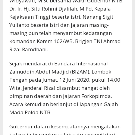
Widyawati, M.Sc bersama Wakil Gubernur NTB,
Dr. Ir. Hj. Sitti Rohmi Djalilah, M.Pd, Kepala
Kejaksaan Tinggi beserta istri, Nanang Sigit
Yulianto beserta istri dan jajaran masing-
masing pun telah menyambut kedatangan
Komandan Korem 162/WB, Brigjen TNI Ahmad
Rizal Ramdhani.
Sejak mendarat di Bandara Internasional
Zainuddin Abdul Madjid (BIZAM), Lombok
Tengah pada Jumat, 12 Juni 2020, pukul 14.00
Wita, Jenderal Rizal disambut hangat oleh
pimpinan daerah dan jajaran Forkopimda.
Acara kemudian berlanjut di lapangan Gajah
Mada Polda NTB.
Gubernur dalam kesempatannya mengatakan
bahwa ia bersyukur salah satu personil dari