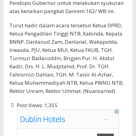
Pendopo Gubernur untuk melakukan syukuran
atas kenaikan pangkat Danrem 162/ WB ini.
Turut hadir dalam acara tersebut Ketua DPRD,
Ketua Pengadilan Tinggi NTB, Kabinda, Kepala
BNNP, Danlanud Zam, Danlanal, Wakapolda,
Irwasda, PJU, Ketua MUI, Ketua FKUB, TGH.
Turmuzi Badaruddin, Brigjen Pur. H. Abdul
Kadir, Drs. H. L. Mudjitahid, Prof. Dr. TGH.
Fahrorrozi Dahlan, TGH. M. Taisir Al-Azhar,
Ketua Muhammadiyah NTB, Ketua PWNU NTB,
Rektor Unram, Rektor Ummat. (Nuansa/red)
Post Views:
1,355