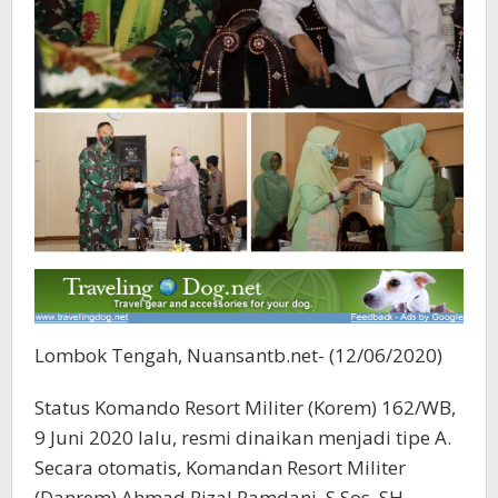
Lombok Tengah, Nuansantb.net- (12/06/2020)
Status Komando Resort Militer (Korem) 162/WB,
9 Juni 2020 lalu, resmi dinaikan menjadi tipe A.
Secara otomatis, Komandan Resort Militer
(Danrem) Ahmad Rizal Ramdani, S.Sos, SH,