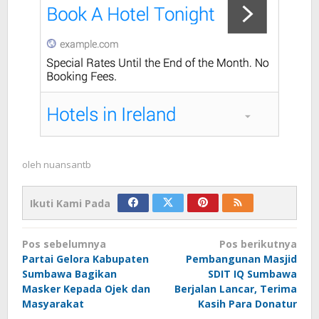
oleh
nuansantb
Ikuti Kami Pada
Navigasi
Pos sebelumnya
Pos berikutnya
pos
Partai Gelora Kabupaten
Pembangunan Masjid
Sumbawa Bagikan
SDIT IQ Sumbawa
Masker Kepada Ojek dan
Berjalan Lancar, Terima
Masyarakat
Kasih Para Donatur