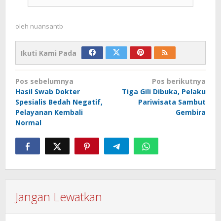
oleh
nuansantb
Ikuti Kami Pada
Navigasi
Pos sebelumnya
Pos berikutnya
pos
Hasil Swab Dokter
Tiga Gili Dibuka, Pelaku
Spesialis Bedah Negatif,
Pariwisata Sambut
Pelayanan Kembali
Gembira
Normal
Jangan Lewatkan