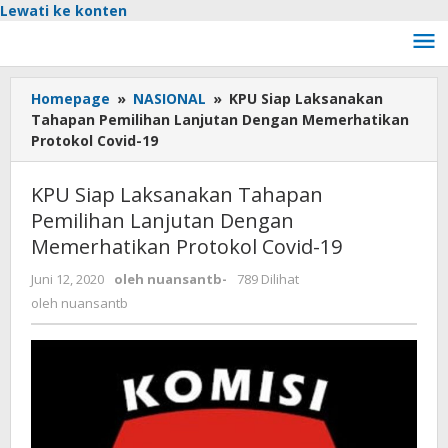
Lewati ke konten
Homepage
»
NASIONAL
»
KPU Siap Laksanakan
Tahapan Pemilihan Lanjutan Dengan Memerhatikan
Protokol Covid-19
KPU Siap Laksanakan Tahapan
Pemilihan Lanjutan Dengan
Memerhatikan Protokol Covid-19
Juni 12, 2020
oleh
nuansantb
-
789 Dilihat
oleh
nuansantb