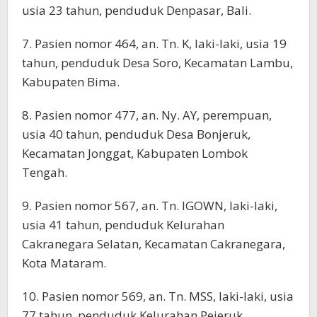
usia 23 tahun, penduduk Denpasar, Bali.
7. Pasien nomor 464, an. Tn. K, laki-laki, usia 19
tahun, penduduk Desa Soro, Kecamatan Lambu,
Kabupaten Bima.
8. Pasien nomor 477, an. Ny. AY, perempuan,
usia 40 tahun, penduduk Desa Bonjeruk,
Kecamatan Jonggat, Kabupaten Lombok
Tengah.
9. Pasien nomor 567, an. Tn. IGOWN, laki-laki,
usia 41 tahun, penduduk Kelurahan
Cakranegara Selatan, Kecamatan Cakranegara,
Kota Mataram.
10. Pasien nomor 569, an. Tn. MSS, laki-laki, usia
77 tahun, penduduk Kelurahan Pejeruk,