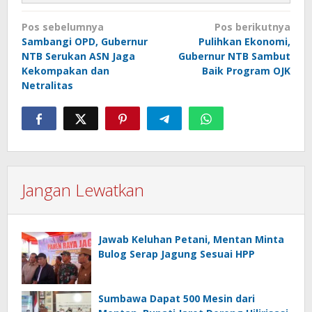
Navigasi
Pos sebelumnya
Pos berikutnya
pos
Sambangi OPD, Gubernur
Pulihkan Ekonomi,
NTB Serukan ASN Jaga
Gubernur NTB Sambut
Kekompakan dan
Baik Program OJK
Netralitas
Jangan Lewatkan
Jawab Keluhan Petani, Mentan Minta
Bulog Serap Jagung Sesuai HPP
Sumbawa Dapat 500 Mesin dari