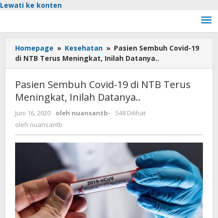
Lewati ke konten
Homepage
»
Kesehatan
»
Pasien Sembuh Covid-19
di NTB Terus Meningkat, Inilah Datanya..
Pasien Sembuh Covid-19 di NTB Terus
Meningkat, Inilah Datanya..
Juni 16, 2020
oleh
nuansantb
-
548 Dilihat
oleh
nuansantb