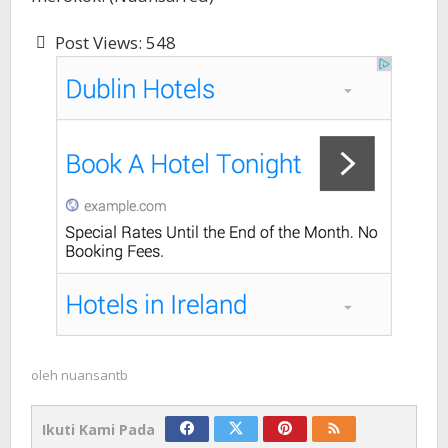
Post Views:
548
oleh
nuansantb
Ikuti Kami Pada