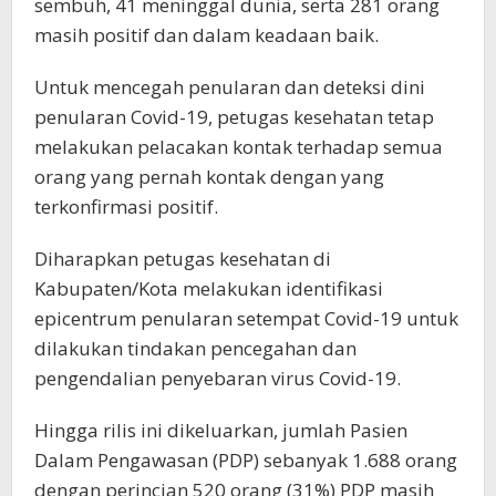
sembuh, 41 meninggal dunia, serta 281 orang
masih positif dan dalam keadaan baik.
Untuk mencegah penularan dan deteksi dini
penularan Covid-19, petugas kesehatan tetap
melakukan pelacakan kontak terhadap semua
orang yang pernah kontak dengan yang
terkonfirmasi positif.
Diharapkan petugas kesehatan di
Kabupaten/Kota melakukan identifikasi
epicentrum penularan setempat Covid-19 untuk
dilakukan tindakan pencegahan dan
pengendalian penyebaran virus Covid-19.
Hingga rilis ini dikeluarkan, jumlah Pasien
Dalam Pengawasan (PDP) sebanyak 1.688 orang
dengan perincian 520 orang (31%) PDP masih