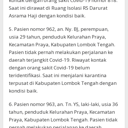
kontak dengan orang sakit Covid-19 nomor 818.
Saat ini dirawat di Ruang Isolasi RS Darurat
Asrama Haji dengan kondisi baik.
5. Pasien nomor 962, an. Ny. BJ, perempuan,
usia 29 tahun, penduduk Kelurahan Praya,
Kecamatan Praya, Kabupaten Lombok Tengah.
Pasien tidak pernah melakukan perjalanan ke
daerah terjangkit Covid-19. Riwayat kontak
dengan orang sakit Covid-19 belum
teridentifikasi. Saat ini menjalani karantina
terpusat di Kabupaten Lombok Tengah dengan
kondisi baik.
6. Pasien nomor 963, an. Tn. YS, laki-laki, usia 36
tahun, penduduk Kelurahan Praya, Kecamatan
Praya, Kabupaten Lombok Tengah. Pasien tidak
pernah melakukan perjalanan ke daerah