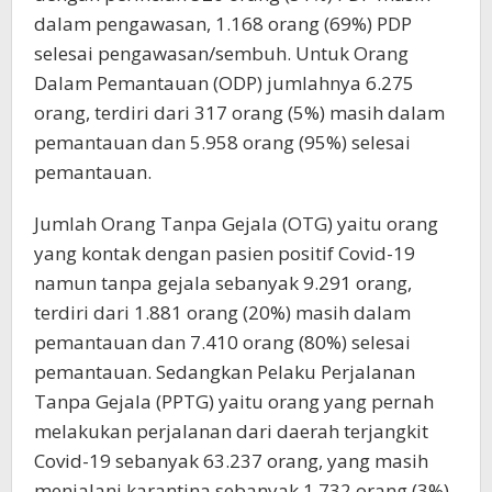
dalam pengawasan, 1.168 orang (69%) PDP
selesai pengawasan/sembuh. Untuk Orang
Dalam Pemantauan (ODP) jumlahnya 6.275
orang, terdiri dari 317 orang (5%) masih dalam
pemantauan dan 5.958 orang (95%) selesai
pemantauan.
Jumlah Orang Tanpa Gejala (OTG) yaitu orang
yang kontak dengan pasien positif Covid-19
namun tanpa gejala sebanyak 9.291 orang,
terdiri dari 1.881 orang (20%) masih dalam
pemantauan dan 7.410 orang (80%) selesai
pemantauan. Sedangkan Pelaku Perjalanan
Tanpa Gejala (PPTG) yaitu orang yang pernah
melakukan perjalanan dari daerah terjangkit
Covid-19 sebanyak 63.237 orang, yang masih
menjalani karantina sebanyak 1.732 orang (3%),