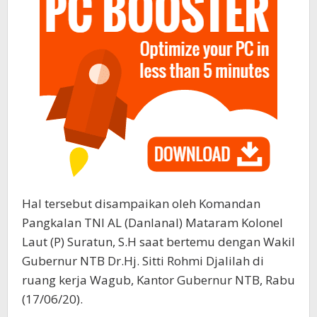
Hal tersebut disampaikan oleh Komandan
Pangkalan TNI AL (Danlanal) Mataram Kolonel
Laut (P) Suratun, S.H saat bertemu dengan Wakil
Gubernur NTB Dr.Hj. Sitti Rohmi Djalilah di
ruang kerja Wagub, Kantor Gubernur NTB, Rabu
(17/06/20).