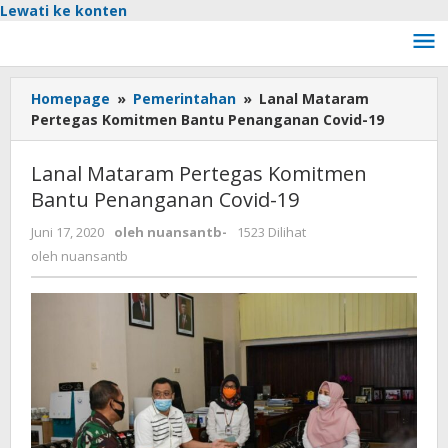
Lewati ke konten
Homepage
»
Pemerintahan
»
Lanal Mataram
Pertegas Komitmen Bantu Penanganan Covid-19
Lanal Mataram Pertegas Komitmen
Bantu Penanganan Covid-19
Juni 17, 2020
oleh
nuansantb
-
1523 Dilihat
oleh
nuansantb