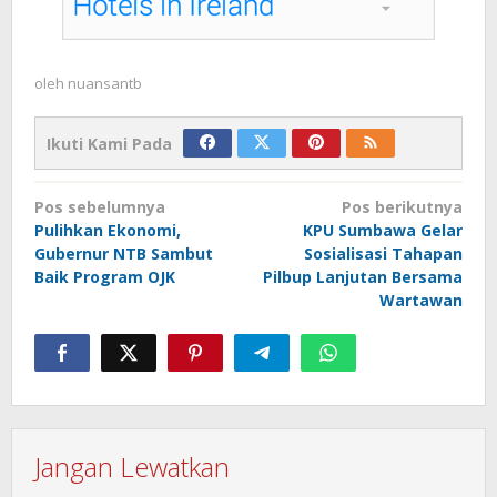
oleh
nuansantb
Ikuti Kami Pada
Navigasi
Pos sebelumnya
Pos berikutnya
pos
Pulihkan Ekonomi,
KPU Sumbawa Gelar
Gubernur NTB Sambut
Sosialisasi Tahapan
Baik Program OJK
Pilbup Lanjutan Bersama
Wartawan
Jangan Lewatkan