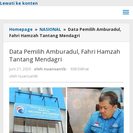
Lewati ke konten
Homepage
»
NASIONAL
»
Data Pemilih Amburadul,
Fahri Hamzah Tantang Mendagri
Data Pemilih Amburadul, Fahri Hamzah
Tantang Mendagri
Juni 21, 2020
oleh
nuansantb
-
938 Dilihat
oleh
nuansantb