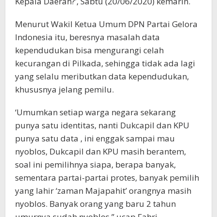
Kepala Daerah?’, Sabtu (20/06/2020) kemarin.
Menurut Wakil Ketua Umum DPN Partai Gelora
Indonesia itu, beresnya masalah data
kependudukan bisa mengurangi celah
kecurangan di Pilkada, sehingga tidak ada lagi
yang selalu meributkan data kependudukan,
khususnya jelang pemilu.
‘Umumkan setiap warga negara sekarang
punya satu identitas, nanti Dukcapil dan KPU
punya satu data , ini enggak sampai mau
nyoblos, Dukcapil dan KPU masih berantem,
soal ini pemilihnya siapa, berapa banyak,
sementara partai-partai protes, banyak pemilih
yang lahir ‘zaman Majapahit’ orangnya masih
nyoblos. Banyak orang yang baru 2 tahun
umurnya sudah nyoblos,” ucap Fahri.