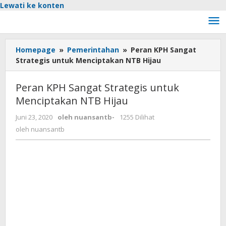
Lewati ke konten
Homepage
»
Pemerintahan
»
Peran KPH Sangat
Strategis untuk Menciptakan NTB Hijau
Peran KPH Sangat Strategis untuk
Menciptakan NTB Hijau
Juni 23, 2020
oleh
nuansantb
-
1255 Dilihat
oleh
nuansantb