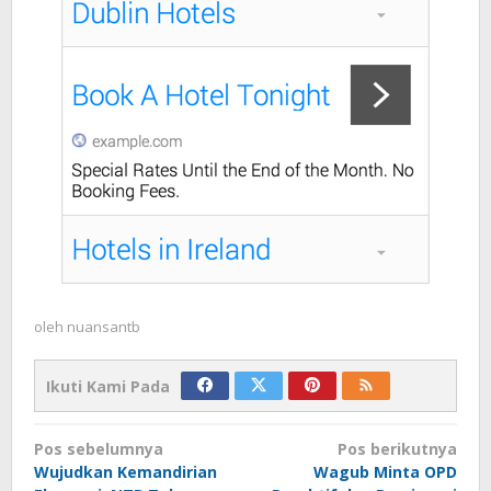
oleh
nuansantb
Ikuti Kami Pada
Navigasi
Pos sebelumnya
Pos berikutnya
pos
Wujudkan Kemandirian
Wagub Minta OPD