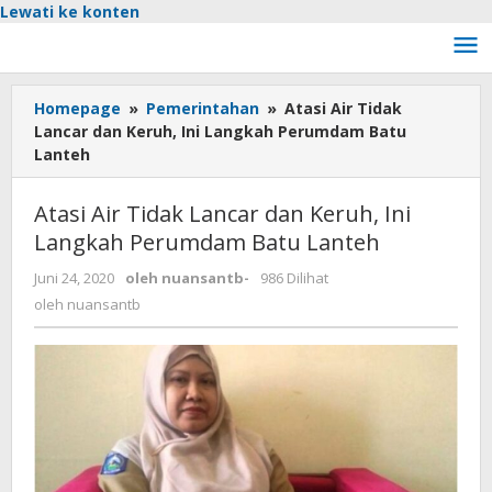
Lewati ke konten
Homepage
»
Pemerintahan
»
Atasi Air Tidak
Lancar dan Keruh, Ini Langkah Perumdam Batu
Lanteh
Atasi Air Tidak Lancar dan Keruh, Ini
Langkah Perumdam Batu Lanteh
Juni 24, 2020
oleh
nuansantb
-
986 Dilihat
oleh
nuansantb