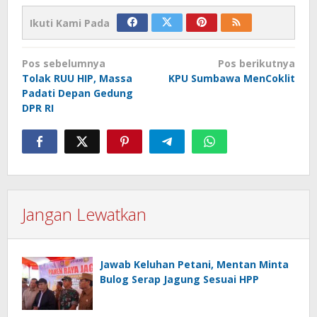
Ikuti Kami Pada
Navigasi
Pos sebelumnya
Pos berikutnya
pos
Tolak RUU HIP, Massa
KPU Sumbawa MenCoklit
Padati Depan Gedung
DPR RI
Jangan Lewatkan
Jawab Keluhan Petani, Mentan Minta
Bulog Serap Jagung Sesuai HPP