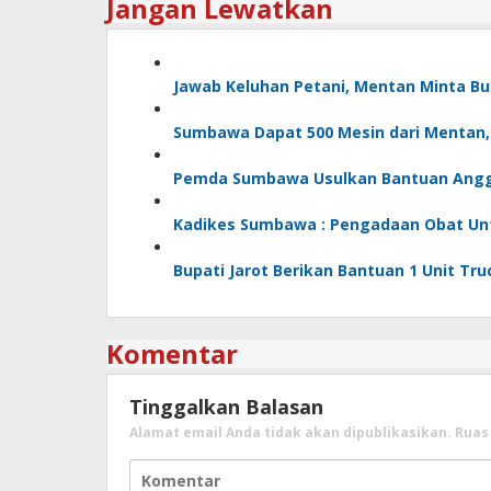
Jangan Lewatkan
Jawab Keluhan Petani, Mentan Minta Bu
Sumbawa Dapat 500 Mesin dari Mentan, Bu
Pemda Sumbawa Usulkan Bantuan Angg
Kadikes Sumbawa : Pengadaan Obat Untu
Bupati Jarot Berikan Bantuan 1 Unit Tr
Komentar
Tinggalkan Balasan
Alamat email Anda tidak akan dipublikasikan.
Ruas