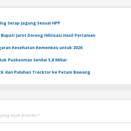
log Serap Jagung Sesuai HPP
pati Jarot Dorong Hilirisasi Hasil Pertanian
aran Kesehatan Kemenkes untuk 2026
k Puskesmas Senilai 5,8 Miliar
uck dan Puluhan Tracktor ke Petani Bawang
 yang wajib ditandai
*