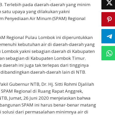
B. Terlebih pada daerah-daerah yang minim
ah satu upaya yang dilakukan yakni
 Penyediaan Air Minum (SPAM) Regional
 Regional Pulau Lombok ini diperuntukkan
emenuhi kebutuhan air di daerah-daerah yang
u Lombok yakni sebagian daerah di Kabupaten
n sebagian di Kabupaten Lombok Timur.
daerah ini juga tak terlepas dari tingginya
dibandingkan daerah-daerah lain di NTB.
kil Gubernur NTB, Dr. Hj. Sitti Rohmi Djalilah
t SPAM Regional di Ruang Rapat Anggrek,
TB, Jumat, 26 Juni 2020 menjelaskan bahwa
angunan SPAM ini harus benar-benar matang
 solusi dari permasalahan minimnya air di