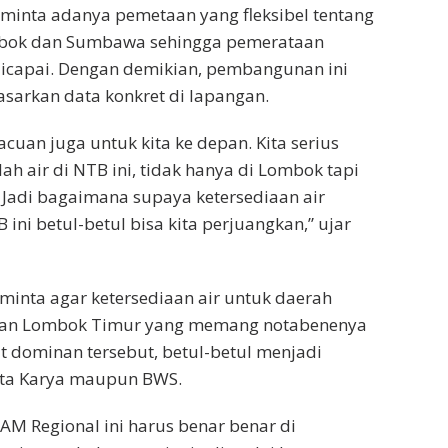
inta adanya pemetaan yang fleksibel tentang
ombok dan Sumbawa sehingga pemerataan
dicapai. Dengan demikian, pembangunan ini
sarkan data konkret di lapangan.
acuan juga untuk kita ke depan. Kita serius
 air di NTB ini, tidak hanya di Lombok tapi
Jadi bagaimana supaya ketersediaan air
ini betul-betul bisa kita perjuangkan,” ujar
inta agar ketersediaan air untuk daerah
an Lombok Timur yang memang notabenenya
 dominan tersebut, betul-betul menjadi
ipta Karya maupun BWS.
M Regional ini harus benar benar di