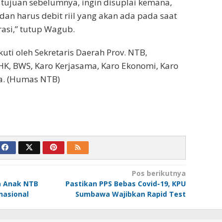
tujuan sebelumnya, ingin disuplai kemana,
n harus debit riil yang akan ada pada saat
rasi,” tutup Wagub.
kuti oleh Sekretaris Daerah Prov. NTB,
K, BWS, Karo Kerjasama, Karo Ekonomi, Karo
a. (Humas NTB)
Pos berikutnya
a Anak NTB
Pastikan PPS Bebas Covid-19, KPU
nasional
Sumbawa Wajibkan Rapid Test