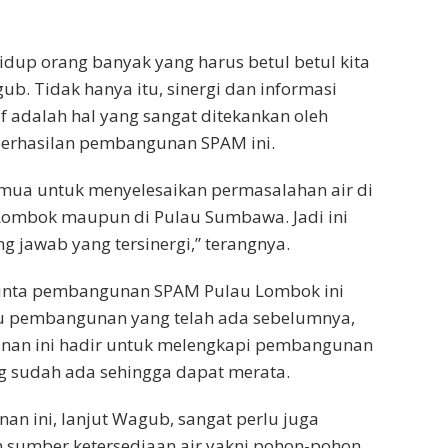
hidup orang banyak yang harus betul betul kita
gub. Tidak hanya itu, sinergi dan informasi
 adalah hal yang sangat ditekankan oleh
erhasilan pembangunan SPAM ini.
semua untuk menyelesaikan permasalahan air di
 Lombok maupun di Pulau Sumbawa. Jadi ini
g jawab yang tersinergi,” terangnya.
nta pembangunan SPAM Pulau Lombok ini
 pembangunan yang telah ada sebelumnya,
an ini hadir untuk melengkapi pembangunan
g sudah ada sehingga dapat merata.
 ini, lanjut Wagub, sangat perlu juga
sumber ketersediaan air yakni pohon-pohon