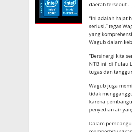
daerah tersebut .
“Ini adalah hajat 
seriusi,” tegas Wa
yang komprehensif
Wagub dalam keb
“Bersinergi kita 
NTB ini, di Pulau
tugas dan tanggun
Wagub juga memi
tidak mengganggu
karena pembangun
penyedian air yan
Dalam pembangunan
memperhitungkan 