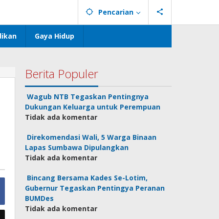
Pencarian
dikan
Gaya Hidup
Berita Populer
Wagub NTB Tegaskan Pentingnya
Dukungan Keluarga untuk Perempuan
Tidak ada komentar
Direkomendasi Wali, 5 Warga Binaan
Lapas Sumbawa Dipulangkan
Tidak ada komentar
Bincang Bersama Kades Se-Lotim,
Gubernur Tegaskan Pentingya Peranan
BUMDes
Tidak ada komentar