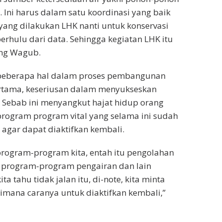
r. Ini harus dalam satu koordinasi yang baik
ang dilakukan LHK nanti untuk konservasi
rhulu dari data. Sehingga kegiatan LHK itu
rang Wagub.
eberapa hal dalam proses pembangunan
ertama, keseriusan dalam menyukseskan
 Sebab ini menyangkut hajat hidup orang
rogram program vital yang selama ini sudah
i agar dapat diaktifkan kembali.
 program-program kita, entah itu pengolahan
u program-program pengairan dan lain
ta tahu tidak jalan itu, di-note, kita minta
mana caranya untuk diaktifkan kembali,”