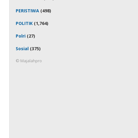
PERISTIWA
(498)
POLITIK
(1,764)
Polri
(27)
Sosial
(375)
© Majalahpro