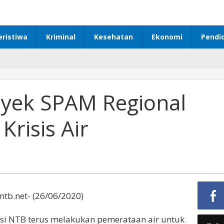
eristiwa
Kriminal
Kesehatan
Ekonomi
Pendi
yek SPAM Regional
Krisis Air
tb.net- (26/06/2020)
si NTB terus melakukan pemerataan air untuk