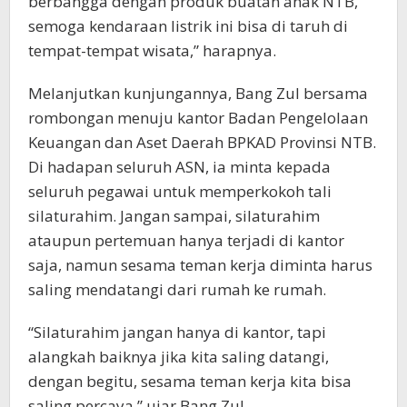
berbangga dengan produk buatan anak NTB,
semoga kendaraan listrik ini bisa di taruh di
tempat-tempat wisata,” harapnya.
Melanjutkan kunjungannya, Bang Zul bersama
rombongan menuju kantor Badan Pengelolaan
Keuangan dan Aset Daerah BPKAD Provinsi NTB.
Di hadapan seluruh ASN, ia minta kepada
seluruh pegawai untuk memperkokoh tali
silaturahim. Jangan sampai, silaturahim
ataupun pertemuan hanya terjadi di kantor
saja, namun sesama teman kerja diminta harus
saling mendatangi dari rumah ke rumah.
“Silaturahim jangan hanya di kantor, tapi
alangkah baiknya jika kita saling datangi,
dengan begitu, sesama teman kerja kita bisa
saling percaya,” ujar Bang Zul,