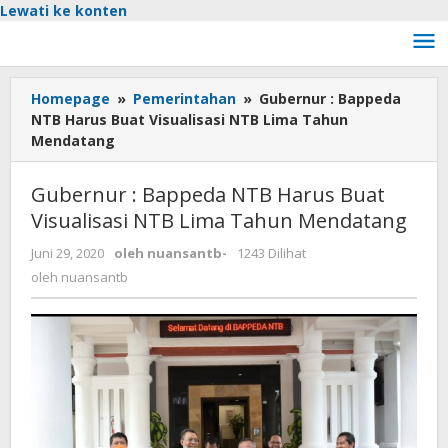
Lewati ke konten
Homepage
»
Pemerintahan
»
Gubernur : Bappeda
NTB Harus Buat Visualisasi NTB Lima Tahun
Mendatang
Gubernur : Bappeda NTB Harus Buat
Visualisasi NTB Lima Tahun Mendatang
Juni 29, 2020
oleh
nuansantb
-
1243 Dilihat
oleh
nuansantb