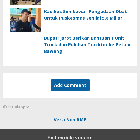
Kadikes Sumbawa : Pengadaan Obat
Untuk Puskesmas Senilai 5,8 Miliar
Bupati Jarot Berikan Bantuan 1 Unit
Truck dan Puluhan Tracktor ke Petani
Bawang
Add Comment
© Majalahpro
Versi Non AMP
Exit mobile version