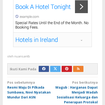
oleh
nuansantb
Ikuti Kami Pada
Navigasi
Pos sebelumnya
Pos berikutnya
pos
Resmi Maju Di Pilkada
Wagub : Harganas Dapat
Sumbawa, Novi Nyatakan
Menjadi Wadah
Mundur Dari ASN
Sosialisasi Keluarga dan
Penerapan Protokol