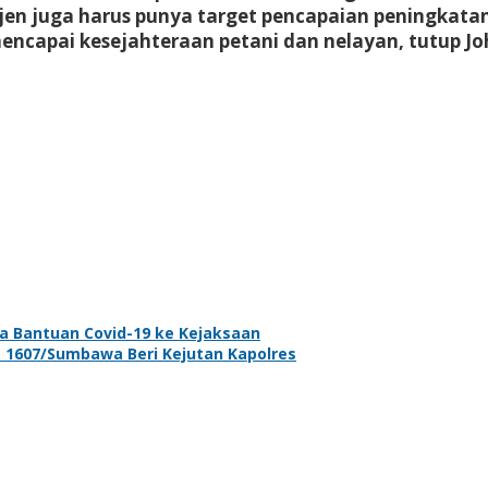
jen juga harus punya target pencapaian peningkatan 
encapai kesejahteraan petani dan nelayan, tutup Joh
Bantuan Covid-19 ke Kejaksaan
1607/Sumbawa Beri Kejutan Kapolres