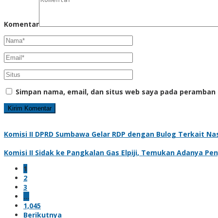
Komentar
Simpan nama, email, dan situs web saya pada peramban 
Komisi II DPRD Sumbawa Gelar RDP dengan Bulog Terkait Na
Komisi II Sidak ke Pangkalan Gas Elpiji, Temukan Adanya P
1
2
3
…
1,045
Berikutnya