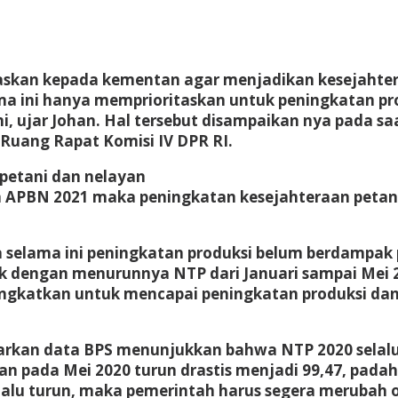
askan kepada kementan agar menjadikan kesejahter
ma ini hanya memprioritaskan untuk peningkatan p
ni, ujar Johan. Hal tersebut disampaikan nya pada 
 Ruang Rapat Komisi IV DPR RI.
r petani dan nelayan
n APBN 2021 maka peningkatan kesejahteraan petan
a selama ini peningkatan produksi belum berdampa
ik dengan menurunnya NTP dari Januari sampai Mei 20
ingkatkan untuk mencapai peningkatan produksi dan
sarkan data BPS menunjukkan bahwa NTP 2020 selalu 
n pada Mei 2020 turun drastis menjadi 99,47, padaha
alu turun, maka pemerintah harus segera merubah ori