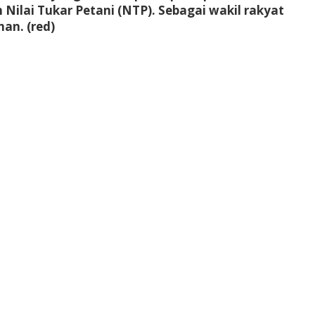
Nilai Tukar Petani (NTP). Sebagai wakil rakyat
an. (red)