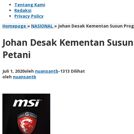
Tentang Kami
Redaksi
Privacy Policy
Homepage
»
NASIONAL
»
Johan Desak Kementan Susun Progr
Johan Desak Kementan Susun 
Petani
Juli 1, 2020
oleh
nuansantb
-
1313 Dilihat
oleh
nuansantb