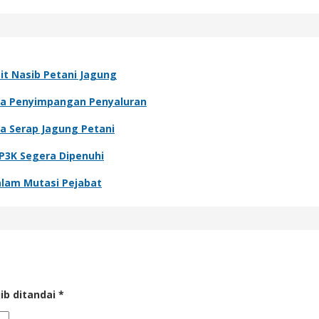
it Nasib Petani Jagung
nya Penyimpangan Penyaluran
a Serap Jagung Petani
P3K Segera Dipenuhi
alam Mutasi Pejabat
ib ditandai
*