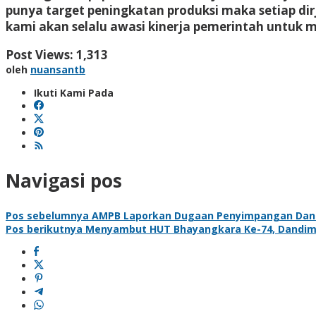
punya target peningkatan produksi maka setiap dir
kami akan selalu awasi kinerja pemerintah untuk m
Post Views:
1,313
oleh
nuansantb
Ikuti Kami Pada
Navigasi pos
Pos sebelumnya
AMPB Laporkan Dugaan Penyimpangan Dana 
Pos berikutnya
Menyambut HUT Bhayangkara Ke-74, Dandim 