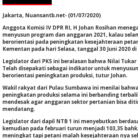
Jakarta, Nuansantb.net- (01/07/2020)
Anggota Komisi IV DPR RI, H Johan Rosihan meneg
menyusun program dan anggaran 2021, kalau sela
berorientasi pada peningkatan kesejahteraan peta
Kementan pada hari Selasa, tanggal 30 Juni 2020 di
Legislator dari PKS ini beralasan bahwa Nilai Tuka
Telah disepakati sebagai indikator untuk menyusu
berorientasi peningkatan produksi, tutur Johan.
Wakil rakyat dari Pulau Sumbawa ini menilai bahw
peningkatan produksi selama ini berbanding terbal
mendesak agar anggaran sektor pertanian bisa dit
mendatang.
Legislator dari dapil NTB 1 ini menyebutkan berda
kemudian pada februari turun menjadi 103,35 bahka
meningkat tapi petani malah kesejahteraan nya sel