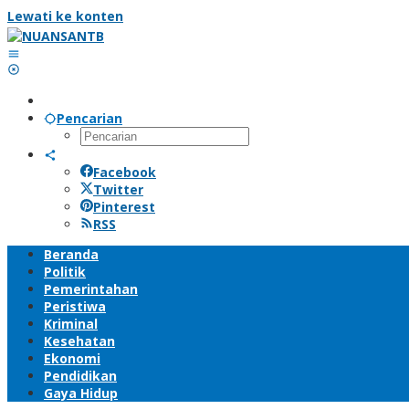
Lewati ke konten
Pencarian
Facebook
Twitter
Pinterest
RSS
Beranda
Politik
Pemerintahan
Peristiwa
Kriminal
Kesehatan
Ekonomi
Pendidikan
Gaya Hidup