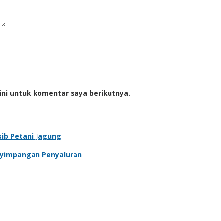
ini untuk komentar saya berikutnya.
sib Petani Jagung
enyimpangan Penyaluran