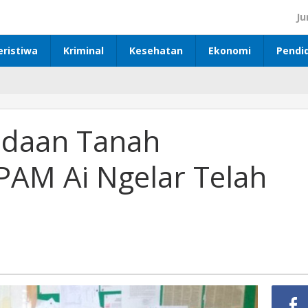
Ju
eristiwa
Kriminal
Kesehatan
Ekonomi
Pendi
adaan Tanah
AM Ai Ngelar Telah