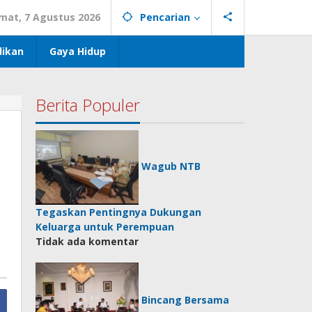
mat, 7 Agustus 2026
Pencarian
dikan
Gaya Hidup
Berita Populer
Wagub NTB
Tegaskan Pentingnya Dukungan
Keluarga untuk Perempuan
Tidak ada komentar
Bincang Bersama