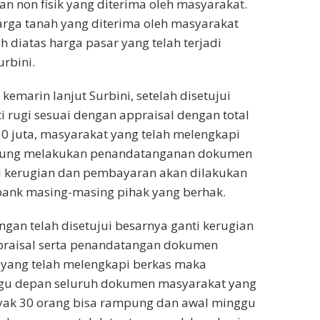
an non fisik yang diterima oleh masyarakat.
arga tanah yang diterima oleh masyarakat
h diatas harga pasar yang telah terjadi
urbini.
emarin lanjut Surbini, setelah disetujui
i rugi sesuai dengan appraisal dengan total
0 juta, masyarakat yang telah melengkapi
gsung melakukan penandatanganan dokumen
 kerugian dan pembayaran akan dilakukan
bank masing-masing pihak yang berhak.
ngan telah disetujui besarnya ganti kerugian
praisal serta penandatangan dokumen
yang telah melengkapi berkas maka
gu depan seluruh dokumen masyarakat yang
ak 30 orang bisa rampung dan awal minggu