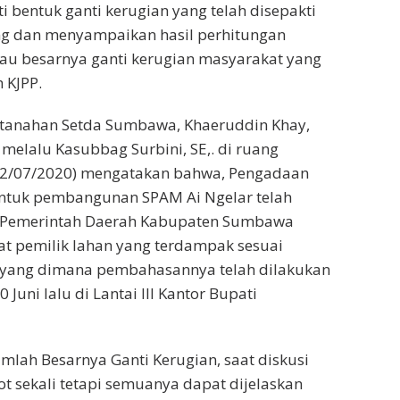
 bentuk ganti kerugian yang telah disepakti
g dan menyampaikan hasil perhitungan
tau besarnya ganti kerugian masyarakat yang
h KJPP.
rtanahan Setda Sumbawa, Khaeruddin Khay,
 melalu Kasubbag Surbini, SE,. di ruang
(02/07/2020) mengatakan bahwa, Pengadaan
untuk pembangunan SPAM Ai Ngelar telah
a Pemerintah Daerah Kabupaten Sumbawa
t pemilik lahan yang terdampak sesuai
 yang dimana pembahasannya telah dilakukan
 Juni lalu di Lantai III Kantor Bupati
umlah Besarnya Ganti Kerugian, saat diskusi
ot sekali tetapi semuanya dapat dijelaskan