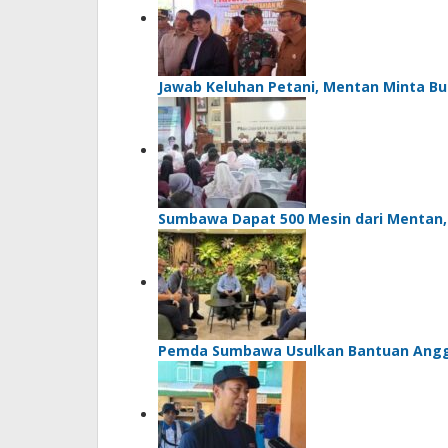
Jawab Keluhan Petani, Mentan Minta Bu
Sumbawa Dapat 500 Mesin dari Mentan, Bu
Pemda Sumbawa Usulkan Bantuan Angg