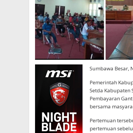
Sumbawa Besar, N
Pemerintah Kabup
Setda Kabupaten
Pembayaran Ganti
bersama masyarak
Pertemuan terseb
pertemuan sebelu