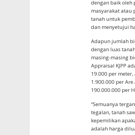
dengan baik oleh 
masyarakat atau 
tanah untuk pem
dan menyetujui har
Adapun jumlah bid
dengan luas tanah
masing-masing bi
Appraisal KJPP ad
19.000 per meter,
1.900.000 per Are
190.000.000 per H
“Semuanya tergant
tegalan, tanah sa
kepemilikan apaka
adalah harga dilu