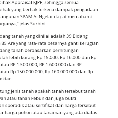
pihak Appraisal KJPP, sehingga semua
pihak yang berhak terkena dampak pengadaan
bangunan SPAM Ai Ngelar dapat memahami
ganya,” jelas Surbini.
ang tanah yang dinilai adalah 39 Bidang
 85 Are yang rata-rata besarnya ganti kerugian
dang tanah berdasarkan perhitungan
alah lebih kurang Rp 15.000, Rp 16.000 dan Rp
 atau RP 1.500.000, RP 1.600.000 dan RP
 atau Rp 150.000.000, Rp 160.000.000 dan Rp
ektar.
ung jenis tanah apakah tanah tersebut tanah
wah atau tanah kebun dan juga bukti
h sporadik atau sertifikat dan harga tersebut
ar harga pohon atau tanaman yang ada diatas