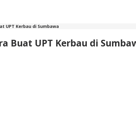
uat UPT Kerbau di Sumbawa
era Buat UPT Kerbau di Sumba