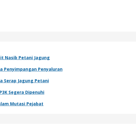
it Nasib Petani Jagung
nya Penyimpangan Penyaluran
a Serap Jagung Petani
P3K Segera Dipenuhi
alam Mutasi Pejabat