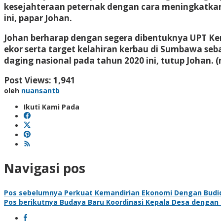
kesejahteraan peternak dengan cara meningkatkan
ini, papar Johan.
Johan berharap dengan segera dibentuknya UPT Ke
ekor serta target kelahiran kerbau di Sumbawa 
daging nasional pada tahun 2020 ini, tutup Johan. (
Post Views:
1,941
oleh
nuansantb
Ikuti Kami Pada
Navigasi pos
Pos sebelumnya
Perkuat Kemandirian Ekonomi Dengan Budi
Pos berikutnya
Budaya Baru Koordinasi Kepala Desa dengan