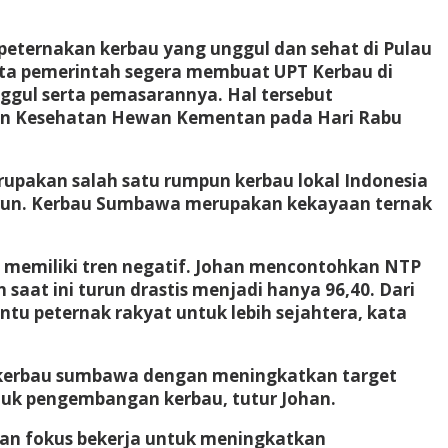
peternakan kerbau yang unggul dan sehat di Pulau
ta pemerintah segera membuat UPT Kerbau di
ggul serta pemasarannya. Hal tersebut
dan Kesehatan Hewan Kementan pada Hari Rabu
pakan salah satu rumpun kerbau lokal Indonesia
murun. Kerbau Sumbawa merupakan kekayaan ternak
n memiliki tren negatif. Johan mencontohkan NTP
aat ini turun drastis menjadi hanya 96,40. Dari
tu peternak rakyat untuk lebih sejahtera, kata
 kerbau sumbawa dengan meningkatkan target
tuk pengembangan kerbau, tutur Johan.
dan fokus bekerja untuk meningkatkan