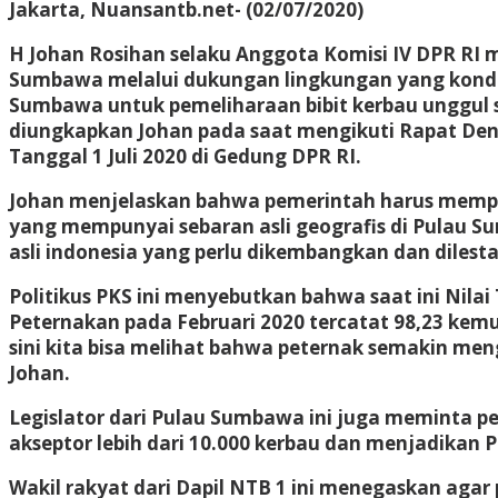
Jakarta, Nuansantb.net- (02/07/2020)
H Johan Rosihan selaku Anggota Komisi IV DPR RI 
Sumbawa melalui dukungan lingkungan yang kondu
Sumbawa untuk pemeliharaan bibit kerbau unggul s
diungkapkan Johan pada saat mengikuti Rapat De
Tanggal 1 Juli 2020 di Gedung DPR RI.
Johan menjelaskan bahwa pemerintah harus mempr
yang mempunyai sebaran asli geografis di Pulau 
asli indonesia yang perlu dikembangkan dan dilesta
Politikus PKS ini menyebutkan bahwa saat ini Nila
Peternakan pada Februari 2020 tercatat 98,23 kemu
sini kita bisa melihat bahwa peternak semakin me
Johan.
Legislator dari Pulau Sumbawa ini juga meminta
akseptor lebih dari 10.000 kerbau dan menjadikan
Wakil rakyat dari Dapil NTB 1 ini menegaskan aga