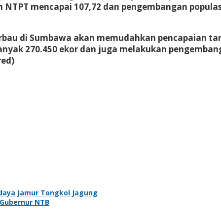
 NTPT mencapai 107,72 dan pengembangan populasi 
rbau di Sumbawa akan memudahkan pencapaian targe
sebanyak 270.450 ekor dan juga melakukan pengem
red)
daya Jamur Tongkol Jagung
 Gubernur NTB