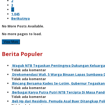
2
3
…
1,045
Berikutnya
No More Posts Available.
No more pages to load.
View More
Berita Populer
Wagub NTB Tegaskan Pentingnya Dukungan Keluarga
Tidak ada komentar
Direkomendasi Wali, 5 Warga Binaan Lapas Sumbawa 
Tidak ada komentar
Bincang Bersama Kades Se-Lotim, Gubernur Tegaska
Tidak ada komentar
Berbagai Karya Putra Putri NTB Tercipta Di Masa Pan
Tidak ada komentar
Beli Hp dari Residivis, Pemuda Asal Buer Ditangkap Poli