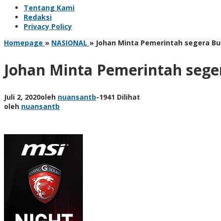
Tentang Kami
Redaksi
Privacy Policy
Homepage
»
NASIONAL
»
Johan Minta Pemerintah segera B
Johan Minta Pemerintah seg
Juli 2, 2020
oleh
nuansantb
-
1941 Dilihat
oleh
nuansantb