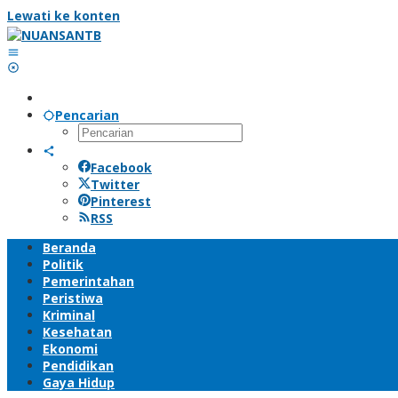
Lewati ke konten
Pencarian
Facebook
Twitter
Pinterest
RSS
Beranda
Politik
Pemerintahan
Peristiwa
Kriminal
Kesehatan
Ekonomi
Pendidikan
Gaya Hidup