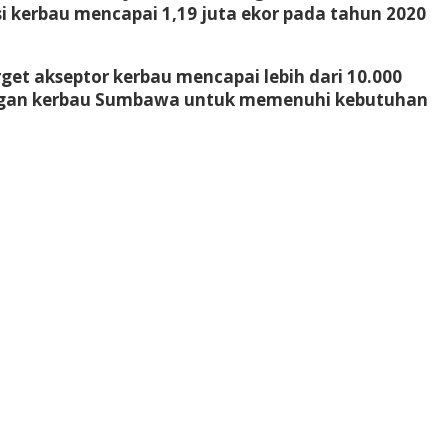
kerbau mencapai 1,19 juta ekor pada tahun 2020
t akseptor kerbau mencapai lebih dari 10.000
bangan kerbau Sumbawa untuk memenuhi kebutuhan