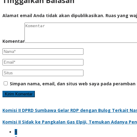
Tinggalkan Balasan
Alamat email Anda tidak akan dipublikasikan.
Ruas yang waj
Komentar
Simpan nama, email, dan situs web saya pada peramban 
Komisi II DPRD Sumbawa Gelar RDP dengan Bulog Terkait Na
Komisi II Sidak ke Pangkalan Gas Elpiji, Temukan Adanya P
1