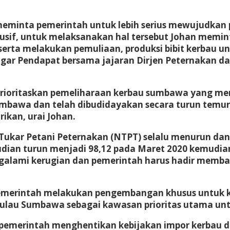
meminta pemerintah untuk lebih serius mewujudkan 
sif, untuk melaksanakan hal tersebut Johan memin
erta melakukan pemuliaan, produksi bibit kerbau un
ngar Pendapat bersama jajaran Dirjen Peternakan 
ioritaskan pemeliharaan kerbau sumbawa yang meru
Sumbawa dan telah dibudidayakan secara turun te
rikan, urai Johan.
i Tukar Petani Peternakan (NTPT) selalu menurun da
dian turun menjadi 98,12 pada Maret 2020 kemudian s
ngalami kerugian dan pemerintah harus hadir memban
 pemerintah melakukan pengembangan khusus untuk
 Pulau Sumbawa sebagai kawasan prioritas utama un
r pemerintah menghentikan kebijakan impor kerbau 