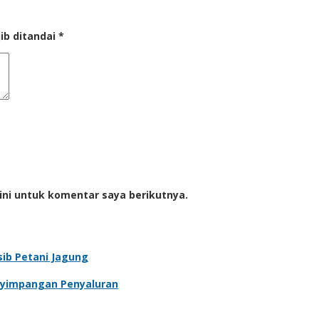
ib ditandai
*
ini untuk komentar saya berikutnya.
sib Petani Jagung
enyimpangan Penyaluran