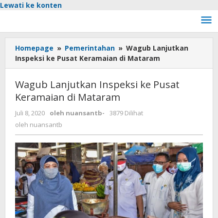
Lewati ke konten
Homepage
»
Pemerintahan
»
Wagub Lanjutkan
Inspeksi ke Pusat Keramaian di Mataram
Wagub Lanjutkan Inspeksi ke Pusat
Keramaian di Mataram
Juli 8, 2020
oleh
nuansantb
-
3879 Dilihat
oleh
nuansantb