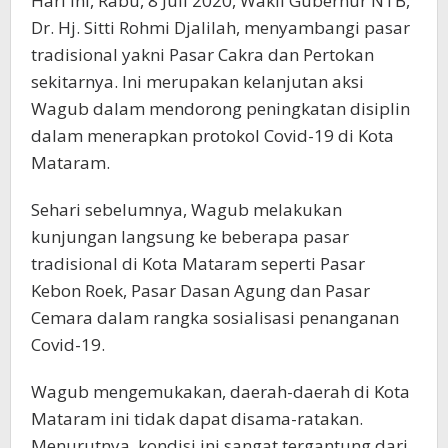
Hari ini, Rabu, 8 Juli 2020, Wakil Gubernur NTB,
Dr. Hj. Sitti Rohmi Djalilah, menyambangi pasar
tradisional yakni Pasar Cakra dan Pertokan
sekitarnya. Ini merupakan kelanjutan aksi
Wagub dalam mendorong peningkatan disiplin
dalam menerapkan protokol Covid-19 di Kota
Mataram.
Sehari sebelumnya, Wagub melakukan
kunjungan langsung ke beberapa pasar
tradisional di Kota Mataram seperti Pasar
Kebon Roek, Pasar Dasan Agung dan Pasar
Cemara dalam rangka sosialisasi penanganan
Covid-19.
Wagub mengemukakan, daerah-daerah di Kota
Mataram ini tidak dapat disama-ratakan.
Menurutnya, kondisi ini sangat tergantung dari