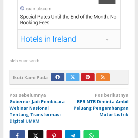
oleh
nuansantb
Ikuti Kami Pada
Navigasi
Pos sebelumnya
Pos berikutnya
pos
Gubernur Jadi Pembicara
BPR NTB Diminta Ambil
Webinar Nasional
Peluang Pengembangan
Tentang Transformasi
Motor Listrik
Digital UMKM