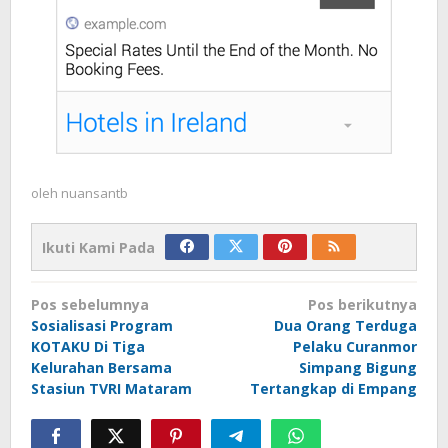
oleh
nuansantb
Ikuti Kami Pada
Navigasi
Pos sebelumnya
Pos berikutnya
pos
Sosialisasi Program
Dua Orang Terduga
KOTAKU Di Tiga
Pelaku Curanmor
Kelurahan Bersama
Simpang Bigung
Stasiun TVRI Mataram
Tertangkap di Empang