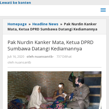
Lewati ke konten
Homepage
»
Headline News
»
Pak Nurdin Kanker
Mata, Ketua DPRD Sumbawa Datangi Kediamannya
Pak Nurdin Kanker Mata, Ketua DPRD
Sumbawa Datangi Kediamannya
Juli 16, 2020
oleh
nuansantb
-
737 Dilihat
oleh
nuansantb