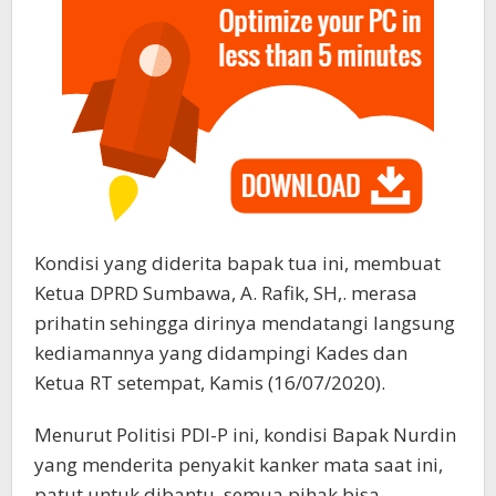
Kondisi yang diderita bapak tua ini, membuat
Ketua DPRD Sumbawa, A. Rafik, SH,. merasa
prihatin sehingga dirinya mendatangi langsung
kediamannya yang didampingi Kades dan
Ketua RT setempat, Kamis (16/07/2020).
Menurut Politisi PDI-P ini, kondisi Bapak Nurdin
yang menderita penyakit kanker mata saat ini,
patut untuk dibantu. semua pihak bisa