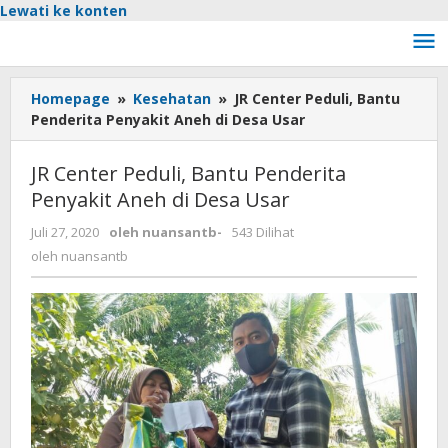
Lewati ke konten
Homepage
»
Kesehatan
»
JR Center Peduli, Bantu
Penderita Penyakit Aneh di Desa Usar
JR Center Peduli, Bantu Penderita
Penyakit Aneh di Desa Usar
Juli 27, 2020
oleh
nuansantb
-
543 Dilihat
oleh
nuansantb