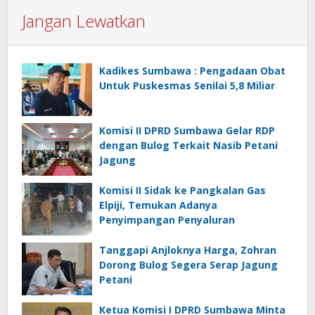
Jangan Lewatkan
Kadikes Sumbawa : Pengadaan Obat
Untuk Puskesmas Senilai 5,8 Miliar
Komisi II DPRD Sumbawa Gelar RDP
dengan Bulog Terkait Nasib Petani
Jagung
Komisi II Sidak ke Pangkalan Gas
Elpiji, Temukan Adanya
Penyimpangan Penyaluran
Tanggapi Anjloknya Harga, Zohran
Dorong Bulog Segera Serap Jagung
Petani
Ketua Komisi I DPRD Sumbawa Minta