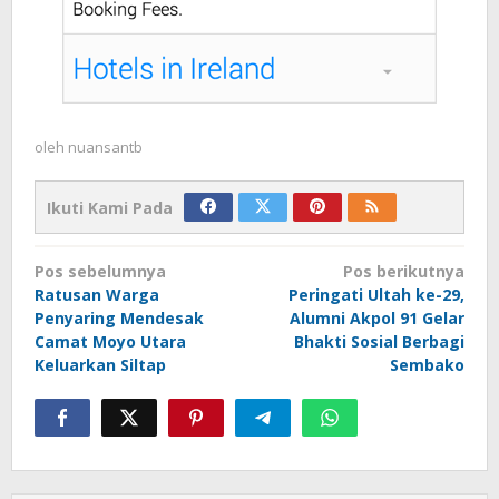
oleh
nuansantb
Ikuti Kami Pada
Navigasi
Pos sebelumnya
Pos berikutnya
pos
Ratusan Warga
Peringati Ultah ke-29,
Penyaring Mendesak
Alumni Akpol 91 Gelar
Camat Moyo Utara
Bhakti Sosial Berbagi
Keluarkan Siltap
Sembako