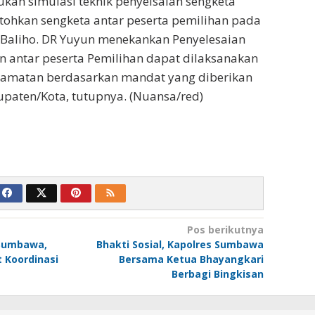
an simulasi teknik penyelsaian sengketa
ntohkan sengketa antar peserta pemilihan pada
Baliho. DR Yuyun menekankan Penyelesaian
n antar peserta Pemilihan dapat dilaksanakan
camatan berdasarkan mandat yang diberikan
paten/Kota, tutupnya. (Nuansa/red)
Pos berikutnya
 Sumbawa,
Bhakti Sosial, Kapolres Sumbawa
 Koordinasi
Bersama Ketua Bhayangkari
Berbagi Bingkisan