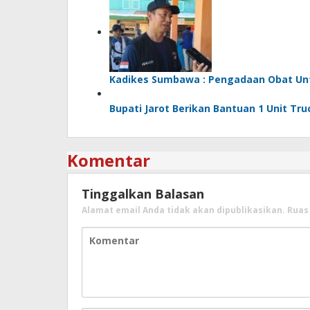
Kadikes Sumbawa : Pengadaan Obat Untu
Bupati Jarot Berikan Bantuan 1 Unit Tr
Komentar
Tinggalkan Balasan
Alamat email Anda tidak akan dipublikasikan.
Ruas