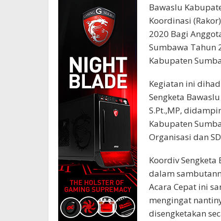
Bawaslu Kabupat
Koordinasi (Rakor
2020 Bagi Anggot
Sumbawa Tahun 20
Kabupaten Sumb
Kegiatan ini dihad
Sengketa Bawaslu 
S.Pt.,MP, didampi
Kabupaten Sumbawa
Organisasi dan SD
Koordiv Sengketa
dalam sambutann
Acara Cepat ini s
mengingat nantin
disengketakan seca