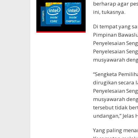
berharap agar pes
ini, tukasnya.
Di tempat yang sa
Pimpinan Bawaslu
Penyelesaian Seng
Penyelesaian Seng
musyawarah denga
“Sengketa Pemilih
dirugikan secara 
Penyelesaian Seng
musyawarah denga
tersebut tidak be
undangan,” Jelas 
Yang paling menari