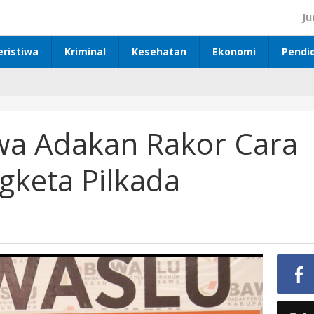
Ju
eristiwa
Kriminal
Kesehatan
Ekonomi
Pendi
a Adakan Rakor Cara
keta Pilkada