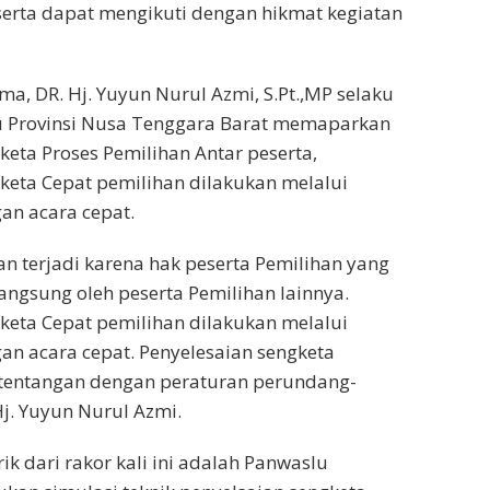
erta dapat mengikuti dengan hikmat kegiatan
ma, DR. Hj. Yuyun Nurul Azmi, S.Pt.,MP selaku
 Provinsi Nusa Tenggara Barat memaparkan
keta Proses Pemilihan Antar peserta,
keta Cepat pemilihan dilakukan melalui
n acara cepat.
an terjadi karena hak peserta Pemilihan yang
langsung oleh peserta Pemilihan lainnya.
keta Cepat pemilihan dilakukan melalui
n acara cepat. Penyelesaian sengketa
rtentangan dengan peraturan perundang-
Hj. Yuyun Nurul Azmi.
k dari rakor kali ini adalah Panwaslu