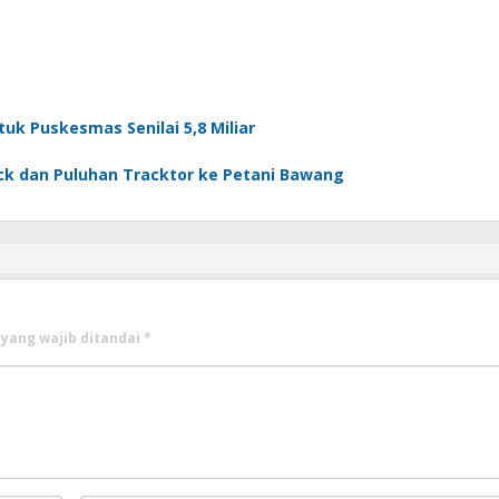
k Puskesmas Senilai 5,8 Miliar
uck dan Puluhan Tracktor ke Petani Bawang
 yang wajib ditandai
*