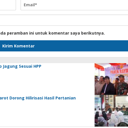
ada peramban ini untuk komentar saya berikutnya.
p Jagung Sesuai HPP
ot Dorong Hilirisasi Hasil Pertanian