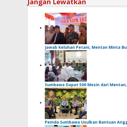
Jangan Lewatkan
Jawab Keluhan Petani, Mentan Minta Bu
Sumbawa Dapat 500 Mesin dari Mentan, Bu
Pemda Sumbawa Usulkan Bantuan Angg