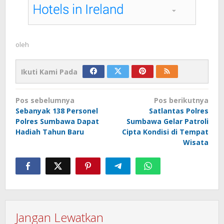
oleh
Ikuti Kami Pada
Navigasi
Pos sebelumnya
Pos berikutnya
pos
Sebanyak 138 Personel
Satlantas Polres
Polres Sumbawa Dapat
Sumbawa Gelar Patroli
Hadiah Tahun Baru
Cipta Kondisi di Tempat
Wisata
Jangan Lewatkan