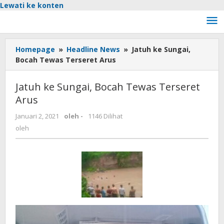
Lewati ke konten
Homepage
»
Headline News
»
Jatuh ke Sungai,
Bocah Tewas Terseret Arus
Jatuh ke Sungai, Bocah Tewas Terseret
Arus
Januari 2, 2021
oleh
-
1146 Dilihat
oleh