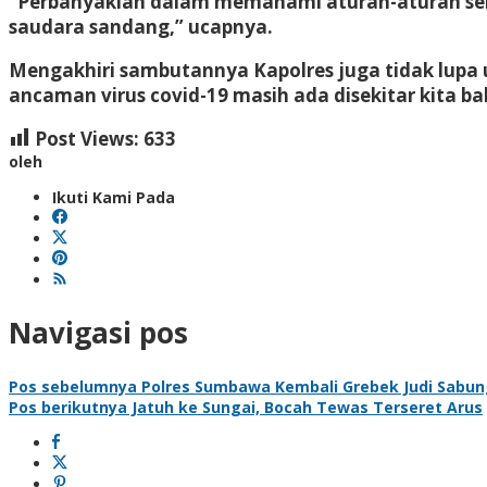
“Perbanyaklah dalam memahami aturan-aturan sert
saudara sandang,” ucapnya.
Mengakhiri sambutannya Kapolres juga tidak lupa 
ancaman virus covid-19 masih ada disekitar kita
Post Views:
633
oleh
Ikuti Kami Pada
Navigasi pos
Pos sebelumnya
Polres Sumbawa Kembali Grebek Judi Sabu
Pos berikutnya
Jatuh ke Sungai, Bocah Tewas Terseret Arus