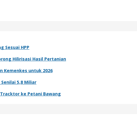
ng Sesuai HPP
ong Hilirisasi Hasil Pertanian
n Kemenkes untuk 2026
nilai 5,8 Miliar
n Tracktor ke Petani Bawang