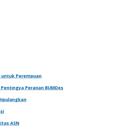
 untuk Perempuan
n Pentingya Peranan BUMDes
Dipulangkan
si
itas ASN