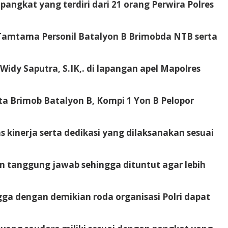
ngkat yang terdiri dari 21 orang Perwira Polres
Tamtama Personil Batalyon B Brimobda NTB serta
idy Saputra, S.IK,. di lapangan apel Mapolres
 Brimob Batalyon B, Kompi 1 Yon B Pelopor
s kinerja serta dedikasi yang dilaksanakan sesuai
 tanggung jawab sehingga dituntut agar lebih
ga dengan demikian roda organisasi Polri dapat