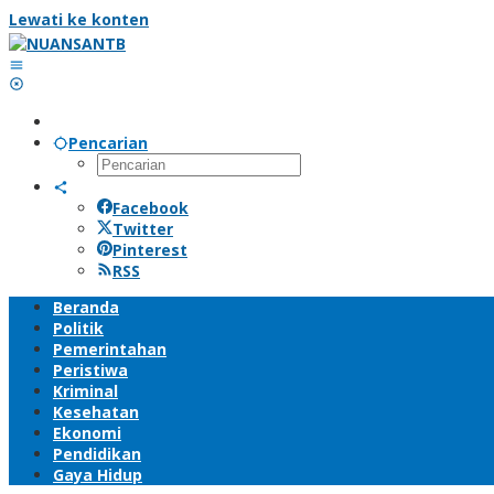
Lewati ke konten
Pencarian
Facebook
Twitter
Pinterest
RSS
Beranda
Politik
Pemerintahan
Peristiwa
Kriminal
Kesehatan
Ekonomi
Pendidikan
Gaya Hidup