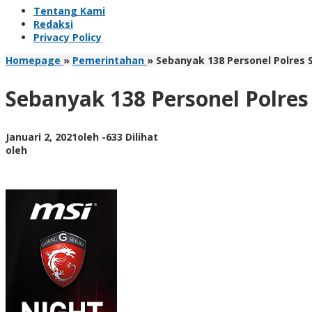
Tentang Kami
Redaksi
Privacy Policy
Homepage
»
Pemerintahan
»
Sebanyak 138 Personel Polres
Sebanyak 138 Personel Polr
Januari 2, 2021
oleh
-
633 Dilihat
oleh