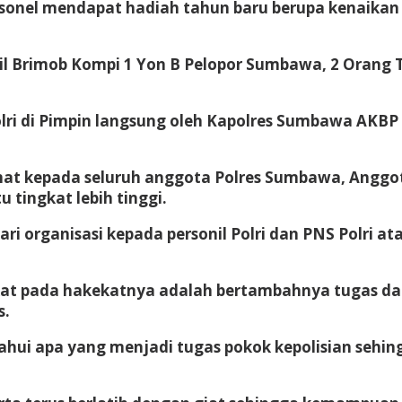
nel mendapat hadiah tahun baru berupa kenaikan pa
l Brimob Kompi 1 Yon B Pelopor Sumbawa, 2 Orang 
lri di Pimpin langsung oleh Kapolres Sumbawa AKBP W
t kepada seluruh anggota Polres Sumbawa, Anggota
 tingkat lebih tinggi.
i organisasi kepada personil Polri dan PNS Polri ata
kat pada hakekatnya adalah bertambahnya tugas dan
s.
ui apa yang menjadi tugas pokok kepolisian sehing