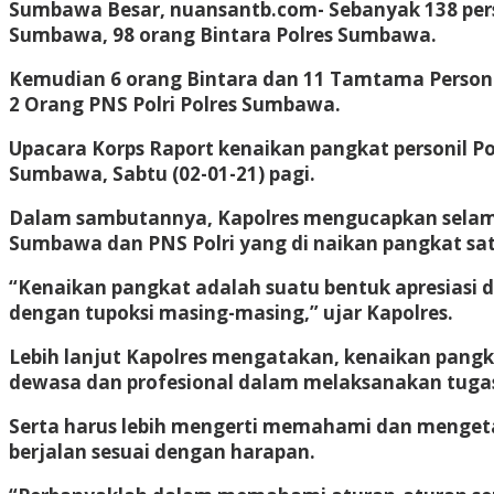
Sumbawa Besar, nuansantb.com- Sebanyak 138 perso
Sumbawa, 98 orang Bintara Polres Sumbawa.
Kemudian 6 orang Bintara dan 11 Tamtama Personi
2 Orang PNS Polri Polres Sumbawa.
Upacara Korps Raport kenaikan pangkat personil Po
Sumbawa, Sabtu (02-01-21) pagi.
Dalam sambutannya, Kapolres mengucapkan selama
Sumbawa dan PNS Polri yang di naikan pangkat satu
“Kenaikan pangkat adalah suatu bentuk apresiasi dar
dengan tupoksi masing-masing,” ujar Kapolres.
Lebih lanjut Kapolres mengatakan, kenaikan pang
dewasa dan profesional dalam melaksanakan tuga
Serta harus lebih mengerti memahami dan mengetah
berjalan sesuai dengan harapan.