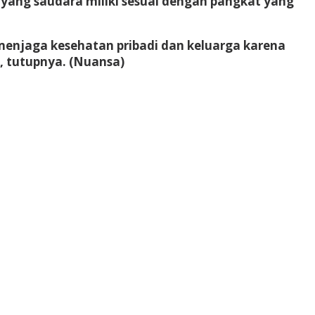
yang saudara miliki sesuai dengan pangkat yang
menjaga kesehatan pribadi dan keluarga karena
, tutupnya. (Nuansa)