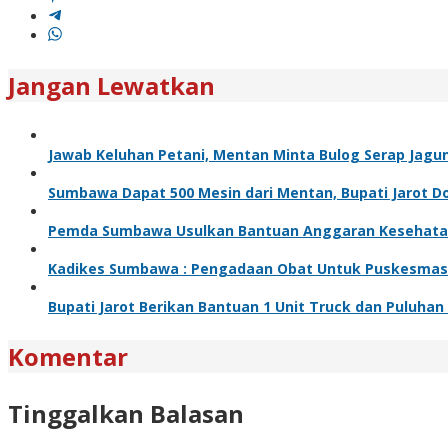
Jangan Lewatkan
Jawab Keluhan Petani, Mentan Minta Bulog Serap Jagu
Sumbawa Dapat 500 Mesin dari Mentan, Bupati Jarot Dor
Pemda Sumbawa Usulkan Bantuan Anggaran Kesehata
Kadikes Sumbawa : Pengadaan Obat Untuk Puskesmas Se
Bupati Jarot Berikan Bantuan 1 Unit Truck dan Puluha
Komentar
Tinggalkan Balasan