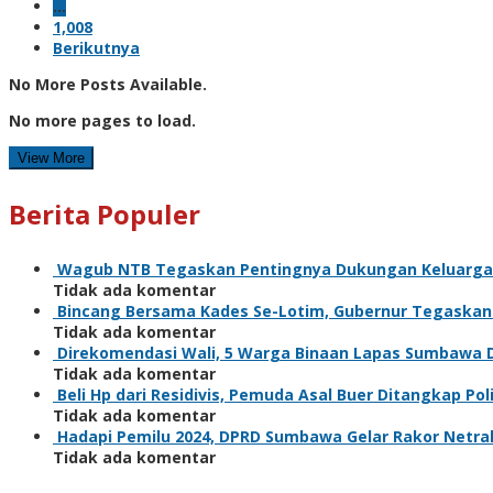
…
1,008
Berikutnya
No More Posts Available.
No more pages to load.
View More
Berita Populer
Wagub NTB Tegaskan Pentingnya Dukungan Keluarga
Tidak ada komentar
Bincang Bersama Kades Se-Lotim, Gubernur Tegaska
Tidak ada komentar
Direkomendasi Wali, 5 Warga Binaan Lapas Sumbawa 
Tidak ada komentar
Beli Hp dari Residivis, Pemuda Asal Buer Ditangkap Poli
Tidak ada komentar
Hadapi Pemilu 2024, DPRD Sumbawa Gelar Rakor Netral
Tidak ada komentar