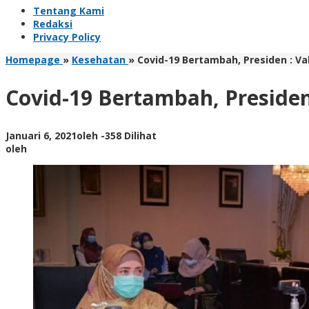
Tentang Kami
Redaksi
Privacy Policy
Homepage
»
Kesehatan
»
Covid-19 Bertambah, Presiden : Va
Covid-19 Bertambah, Presiden
Januari 6, 2021
oleh
-
358 Dilihat
oleh