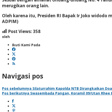
merugikan orang lain.
Oleh karena itu, Presiden RI Bapak Ir Joko widod
ADPIM)
Post Views:
358
oleh
Ikuti Kami Pada
Navigasi pos
Pos sebelumnya
Silaturrahim Kapolda NTB Dirangkaikan Do
Pos berikutnya
Swasembada Pangan, Koramil 09/Utan Rhee 