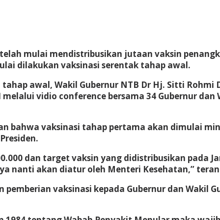
ah mulai mendistribusikan jutaan vaksin penangkal
lai dilakukan vaksinasi serentak tahap awal.
 tahap awal, Wakil Gubernur NTB Dr Hj. Sitti Rohm
 melalui vidio conference bersama 34 Gubernur dan 
bahwa vaksinasi tahap pertama akan dimulai mingg
 Presiden.
000 dan target vaksin yang didistribusikan pada Ja
ya nanti akan diatur oleh Menteri Kesehatan,” teran
n pemberian vaksinasi kepada Gubernur dan Wakil G
1984 tentang Wabah Penyakit Menular maka wajib d