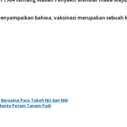
o menyampaikan bahwa, vaksinasi merupakan sebuah 
a Bersama Para Tokoh NU dan NW
Bantu Petani Tanam Padi