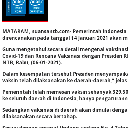
MATARAM, nuansantb.com- Pemerintah Indonesia tel
direncanakan pada tanggal 14 Januari 2021 akan mu
Guna mengetahui secara detail mengenai vaksinasi
Covid-19 dan Rencana Vaksinasi dengan Presiden RI
NTB, Rabu, (06-01-2021).
Dalam kesempatan tersebut Presiden menyampaikan 
vaksin telah dilaksanakan ke daerah-daerah,” jelas
Pemerintah telah memesan vaksin sebanyak 329.500.
ke seluruh daerah di Indonesia, hanya pengaturann
Sedangkan vaksinasi di daerah akan dimulai denga
dilaksanakan secara bertahap.
Sesuai dengan amanat Undang-undang No. 4 Tahun 