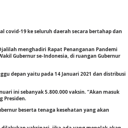
 covid-19 ke seluruh daerah secara bertahap dan
i Djalilah menghadiri Rapat Penanganan Pandemi
Wakil Gubernur se-Indonesia, di ruangan Gubernur
u depan yaitu pada 14 Januari 2021 dan distribusi
nuari ini sebanyak 5.800.000 vaksin. “Akan masuk
g Presiden.
ubernur beserta tenaga kesehatan yang akan
ilakukan vaksinasi, jika ada yang menolak akan