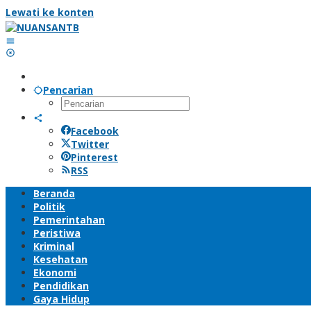
Lewati ke konten
Pencarian
Facebook
Twitter
Pinterest
RSS
Beranda
Politik
Pemerintahan
Peristiwa
Kriminal
Kesehatan
Ekonomi
Pendidikan
Gaya Hidup