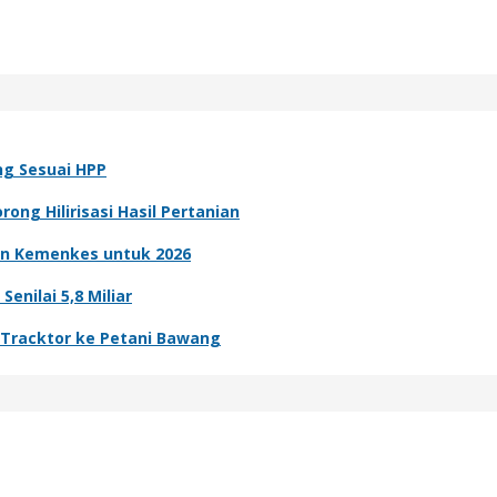
ng Sesuai HPP
ong Hilirisasi Hasil Pertanian
n Kemenkes untuk 2026
nilai 5,8 Miliar
n Tracktor ke Petani Bawang