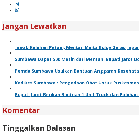
Jangan Lewatkan
Jawab Keluhan Petani, Mentan Minta Bulog Serap Jagu
Sumbawa Dapat 500 Mesin dari Mentan, Bupati Jarot Dor
Pemda Sumbawa Usulkan Bantuan Anggaran Kesehata
Kadikes Sumbawa : Pengadaan Obat Untuk Puskesmas Se
Bupati Jarot Berikan Bantuan 1 Unit Truck dan Puluha
Komentar
Tinggalkan Balasan