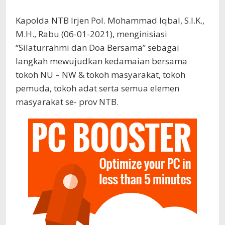
Kapolda NTB Irjen Pol. Mohammad Iqbal, S.I.K.,
M.H., Rabu (06-01-2021), menginisiasi
“Silaturrahmi dan Doa Bersama” sebagai
langkah mewujudkan kedamaian bersama
tokoh NU – NW & tokoh masyarakat, tokoh
pemuda, tokoh adat serta semua elemen
masyarakat se- prov NTB.