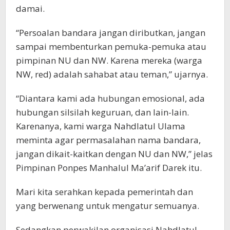
damai.
“Persoalan bandara jangan diributkan, jangan
sampai membenturkan pemuka-pemuka atau
pimpinan NU dan NW. Karena mereka (warga
NW, red) adalah sahabat atau teman,” ujarnya.
“Diantara kami ada hubungan emosional, ada
hubungan silsilah keguruan, dan lain-lain.
Karenanya, kami warga Nahdlatul Ulama
meminta agar permasalahan nama bandara,
jangan dikait-kaitkan dengan NU dan NW,” jelas
Pimpinan Ponpes Manhalul Ma’arif Darek itu.
Mari kita serahkan kepada pemerintah dan
yang berwenang untuk mengatur semuanya.
Sedangkan perwakilan organisasi Nahdlatul