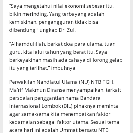
“Saya mengetahui nilai ekonomi sebesar itu,
bikin merinding. Yang terbayang adalah
kemiskinan, pengangguran tidak bisa
dibendung,” ungkap Dr. Zul.
“Alhamdulillah, berkat doa para ulama, tuan
guru, kita lalui tahun yang berat itu. Saya
berkeyakinan masih ada cahaya di lorong gelap
itu yang terlihat,” imbuhnya.
Perwakilan Nahdlatul Ulama (NU) NTB TGH.
Ma’rif Makmun Diranse menyampaikan, terkait
persoalan penggantian nama Bandara
Internasional Lombok (BIL) pihaknya meminta
agar sama-sama kita menempatkan faktor
kedamaian sebagai faktor utama. Sesuai tema
acara hari ini adalah Ummat bersatu NTB