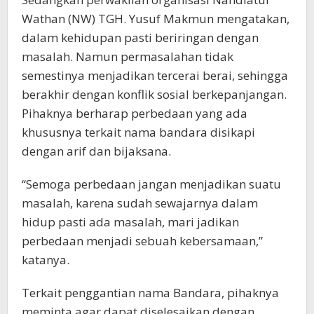
Wathan (NW) TGH. Yusuf Makmun mengatakan,
dalam kehidupan pasti beriringan dengan
masalah. Namun permasalahan tidak
semestinya menjadikan tercerai berai, sehingga
berakhir dengan konflik sosial berkepanjangan.
Pihaknya berharap perbedaan yang ada
khususnya terkait nama bandara disikapi
dengan arif dan bijaksana.
“Semoga perbedaan jangan menjadikan suatu
masalah, karena sudah sewajarnya dalam
hidup pasti ada masalah, mari jadikan
perbedaan menjadi sebuah kebersamaan,”
katanya.
Terkait penggantian nama Bandara, pihaknya
meminta agar dapat diselesaikan dengan