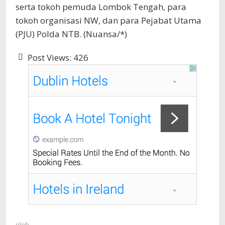
serta tokoh pemuda Lombok Tengah, para
tokoh organisasi NW, dan para Pejabat Utama
(PJU) Polda NTB. (Nuansa/*)
Post Views:
426
oleh