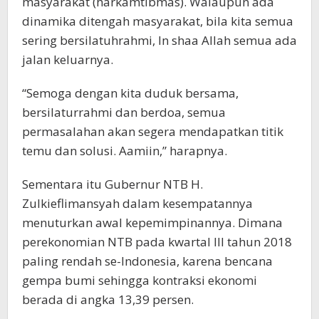
masyarakat (harkamtibmas). Walaupun ada
dinamika ditengah masyarakat, bila kita semua
sering bersilatuhrahmi, In shaa Allah semua ada
jalan keluarnya.
“Semoga dengan kita duduk bersama,
bersilaturrahmi dan berdoa, semua
permasalahan akan segera mendapatkan titik
temu dan solusi. Aamiin,” harapnya.
Sementara itu Gubernur NTB H.
Zulkieflimansyah dalam kesempatannya
menuturkan awal kepemimpinannya. Dimana
perekonomian NTB pada kwartal III tahun 2018
paling rendah se-Indonesia, karena bencana
gempa bumi sehingga kontraksi ekonomi
berada di angka 13,39 persen.