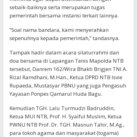
sebaik-baiknya serta merupakan tugas
pemerintah bersama instansi terkait lainnya.
“Soal nama bandara, kami menyerahkan
sepenuhnya kepada pemerintah,” tandasnya.
Tampak hadir dalam acara silaturrahmi dan
doa bersama di Lapangan Tenis Mapolda NTB
tersebut, Danrem 162/Wira Bhakti Brigjen TNI A.
Rizal Ramdhani, M.Han., Ketua DPRD NTB Isvie
Rupaeda, Mustasyar PBNU yang juga Pengasuh
Yayasan Ponpes Qamarul Huda Bagu.
Kemudian TGH. Lalu Turmudzi Badruddin,
Ketua MUI NTB, Prof. H. Syaiful Muslim, Ketua
PWNU NTB Prof. Dr. TGH. Masnun Tahir, M.Ag.,
para tokoh agama dan masyarakat (togama)