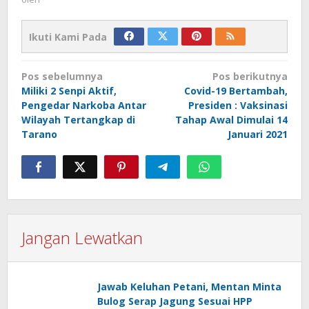
Ikuti Kami Pada
Navigasi
Pos sebelumnya
Pos berikutnya
pos
Miliki 2 Senpi Aktif,
Covid-19 Bertambah,
Pengedar Narkoba Antar
Presiden : Vaksinasi
Wilayah Tertangkap di
Tahap Awal Dimulai 14
Tarano
Januari 2021
Jangan Lewatkan
Jawab Keluhan Petani, Mentan Minta
Bulog Serap Jagung Sesuai HPP