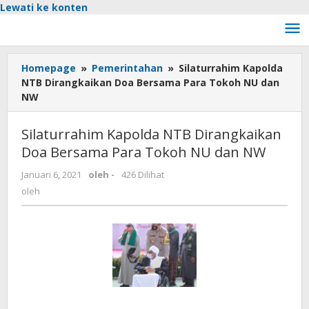
Lewati ke konten
Homepage
»
Pemerintahan
»
Silaturrahim Kapolda
NTB Dirangkaikan Doa Bersama Para Tokoh NU dan
NW
Silaturrahim Kapolda NTB Dirangkaikan
Doa Bersama Para Tokoh NU dan NW
Januari 6, 2021
oleh
-
426 Dilihat
oleh