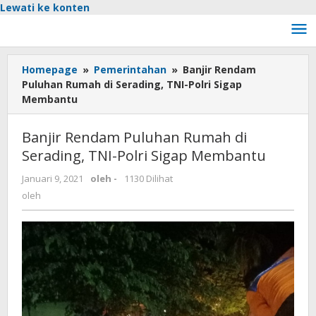
Lewati ke konten
Homepage
»
Pemerintahan
»
Banjir Rendam
Puluhan Rumah di Serading, TNI-Polri Sigap
Membantu
Banjir Rendam Puluhan Rumah di
Serading, TNI-Polri Sigap Membantu
Januari 9, 2021
oleh
-
1130 Dilihat
oleh