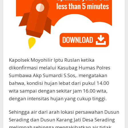
Kapolsek Moyohilir Iptu Ruslan ketika
dikonfirmasi melalui Kasubag Humas Polres
Sumbawa Akp Sumardi S.Sos,. mengatakan
bahwa, kondisi hujan lebat dari pukul 14.00
wita sampai dengan sekitar jam 16.00 wita,
dengan intensitas hujan yang cukup tinggi.
Sehingga air dari arah lokasi persawahan Dusun
Serading dan Dusun Karang Jati Desa Serading
melimpah sehingga mengakibatkan air tidak