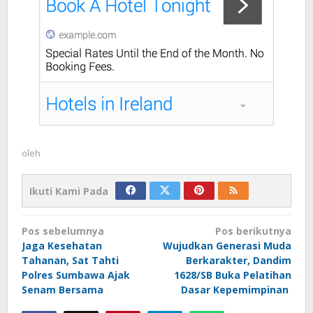
oleh
Ikuti Kami Pada
Navigasi
Pos sebelumnya
Pos berikutnya
pos
Jaga Kesehatan
Wujudkan Generasi Muda
Tahanan, Sat Tahti
Berkarakter, Dandim
Polres Sumbawa Ajak
1628/SB Buka Pelatihan
Senam Bersama
Dasar Kepemimpinan