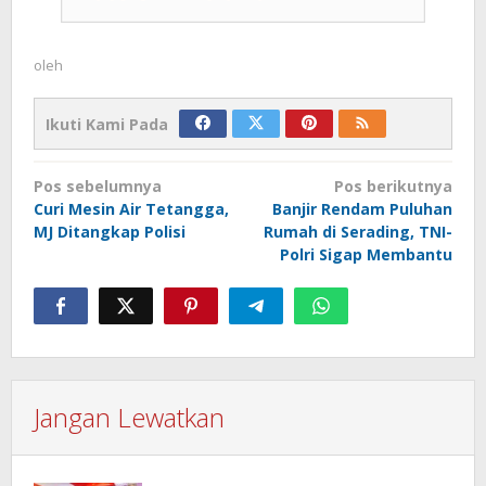
oleh
Ikuti Kami Pada
Navigasi
Pos sebelumnya
Pos berikutnya
pos
Curi Mesin Air Tetangga,
Banjir Rendam Puluhan
MJ Ditangkap Polisi
Rumah di Serading, TNI-
Polri Sigap Membantu
Jangan Lewatkan