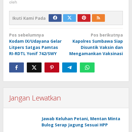
oleh
Ikuti Kami Pada
Navigasi
Pos sebelumnya
Pos berikutnya
pos
Kodam IX/Udayana Gelar
Kapolres Sumbawa Siap
Litpers Satgas Pamtas
Disuntik Vaksin dan
RI-RDTL Yonif 742/SWY
Mengamankan Vaksinasi
Jangan Lewatkan
Jawab Keluhan Petani, Mentan Minta
Bulog Serap Jagung Sesuai HPP