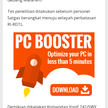
Tes penelitian dilakukan sebelum personel
Satgas berangkat menuju wilayah perbatasan
RI-RDTL.
Demikian dikatakan Komandan Yonif 742/SWY