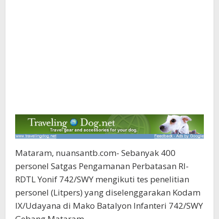
Mataram, nuansantb.com- Sebanyak 400
personel Satgas Pengamanan Perbatasan RI-
RDTL Yonif 742/SWY mengikuti tes penelitian
personel (Litpers) yang diselenggarakan Kodam
IX/Udayana di Mako Batalyon Infanteri 742/SWY
Gebang Mataram.