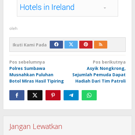
oleh
Ikuti Kami Pada
Navigasi
Pos sebelumnya
Pos berikutnya
pos
Polres Sumbawa
Asyik Nongkrong,
Musnahkan Puluhan
Sejumlah Pemuda Dapat
Botol Miras Hasil Tipiring
Hadiah Dari Tim Patroli
Jangan Lewatkan