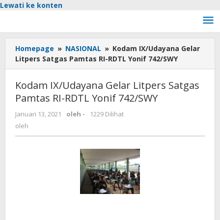
Lewati ke konten
Homepage
»
NASIONAL
»
Kodam IX/Udayana Gelar
Litpers Satgas Pamtas RI-RDTL Yonif 742/SWY
Kodam IX/Udayana Gelar Litpers Satgas
Pamtas RI-RDTL Yonif 742/SWY
Januari 13, 2021
oleh
-
1229 Dilihat
oleh