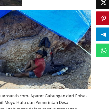
uansantb.com- Aparat Gabungan dari Polsek
il Moyo Hulu dan Pemerintah Desa
roli gabungan dalam rangka mencegah