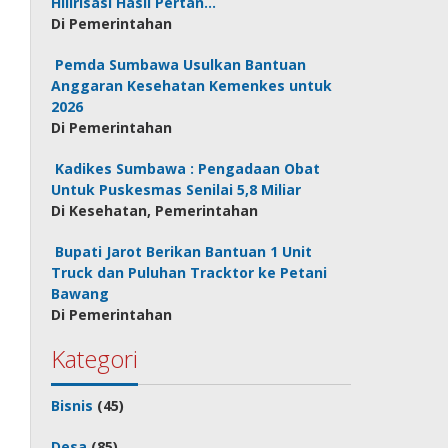
Hilirisasi Hasil Pertan…
Di Pemerintahan
Pemda Sumbawa Usulkan Bantuan
Anggaran Kesehatan Kemenkes untuk
2026
Di Pemerintahan
Kadikes Sumbawa : Pengadaan Obat
Untuk Puskesmas Senilai 5,8 Miliar
Di Kesehatan, Pemerintahan
Bupati Jarot Berikan Bantuan 1 Unit
Truck dan Puluhan Tracktor ke Petani
Bawang
Di Pemerintahan
Kategori
Bisnis
(45)
Desa
(85)