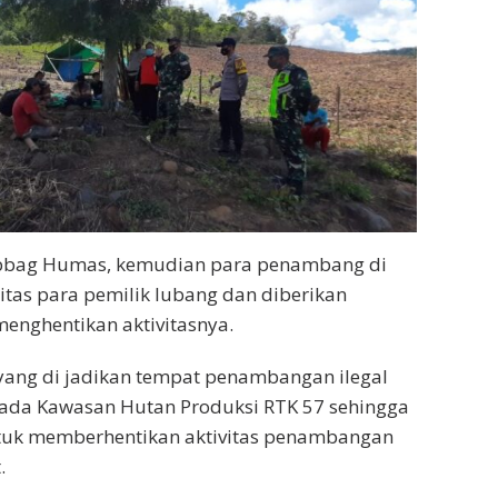
ubbag Humas, kemudian para penambang di
titas para pemilik lubang dan diberikan
enghentikan aktivitasnya.
yang di jadikan tempat penambangan ilegal
pada Kawasan Hutan Produksi RTK 57 sehingga
tuk memberhentikan aktivitas penambangan
.