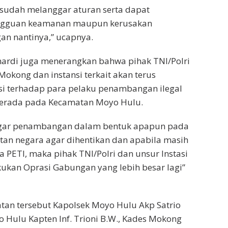
as sudah melanggar aturan serta dapat
gguan keamanan maupun kerusakan
an nantinya,” ucapnya.
mardi juga menerangkan bahwa pihak TNI/Polri
kong dan instansi terkait akan terus
i terhadap para pelaku penambangan ilegal
erada pada Kecamatan Moyo Hulu.
agar penambangan dalam bentuk apapun pada
tan negara agar dihentikan dan apabila masih
 PETI, maka pihak TNI/Polri dan unsur Instasi
kukan Oprasi Gabungan yang lebih besar lagi”
tan tersebut Kapolsek Moyo Hulu Akp Satrio
 Hulu Kapten Inf. Trioni B.W., Kades Mokong