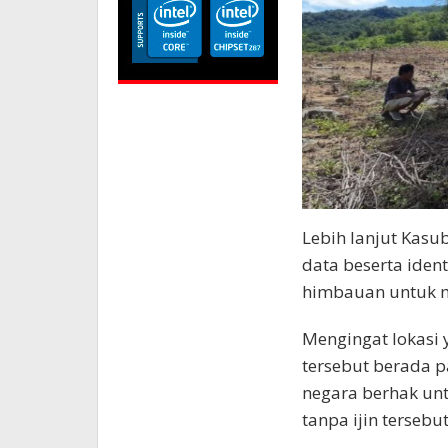
Lebih lanjut Kas
data beserta iden
himbauan untuk m
Mengingat lokasi 
tersebut berada 
negara berhak un
tanpa ijin tersebut