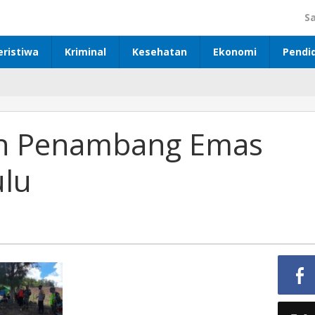
S
eristiwa
Kriminal
Kesehatan
Ekonomi
Pendi
an Penambang Emas
ulu