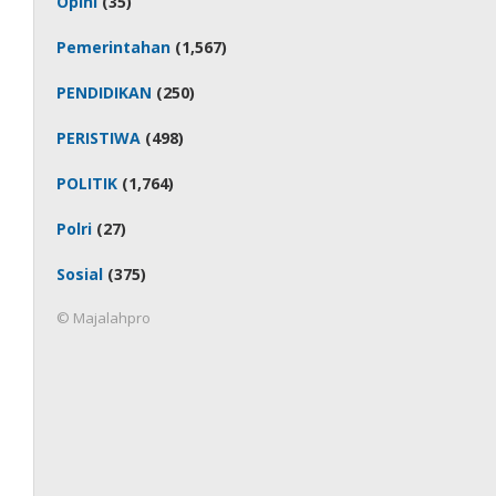
Opini
(35)
Pemerintahan
(1,567)
PENDIDIKAN
(250)
PERISTIWA
(498)
POLITIK
(1,764)
Polri
(27)
Sosial
(375)
© Majalahpro