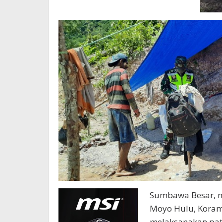
Sumbawa Besar, n
Moyo Hulu, Koram
melaksanakan pat