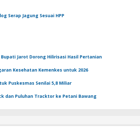
log Serap Jagung Sesuai HPP
pati Jarot Dorong Hilirisasi Hasil Pertanian
aran Kesehatan Kemenkes untuk 2026
k Puskesmas Senilai 5,8 Miliar
uck dan Puluhan Tracktor ke Petani Bawang