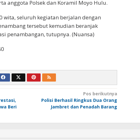
rta anggota Polsek dan Koramil Moyo Hulu.
0 wita, seluruh kegiatan berjalan dengan
penambang tersebut kemudian beranjak
asi penambangan, tutupnya. (Nuansa)
80
Pos berikutnya
estasi,
Polisi Berhasil Ringkus Dua Orang
wa Beri
Jambret dan Penadah Barang