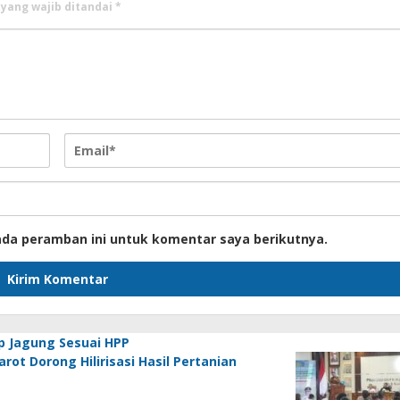
 yang wajib ditandai
*
ada peramban ini untuk komentar saya berikutnya.
p Jagung Sesuai HPP
ot Dorong Hilirisasi Hasil Pertanian