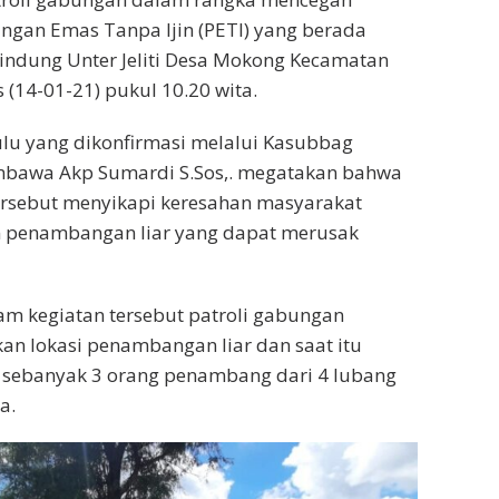
ngan Emas Tanpa Ijin (PETI) yang berada
indung Unter Jeliti Desa Mokong Kecamatan
 (14-01-21) pukul 10.20 wita.
lu yang dikonfirmasi melalui Kasubbag
bawa Akp Sumardi S.Sos,. megatakan bahwa
tersebut menyikapi keresahan masyarakat
n penambangan liar yang dapat merusak
m kegiatan tersebut patroli gabungan
n lokasi penambangan liar dan saat itu
 sebanyak 3 orang penambang dari 4 lubang
a.