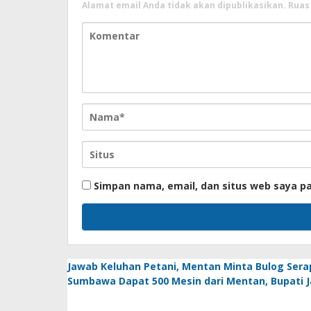
Alamat email Anda tidak akan dipublikasikan.
Ruas
Simpan nama, email, dan situs web saya p
Jawab Keluhan Petani, Mentan Minta Bulog Sera
Sumbawa Dapat 500 Mesin dari Mentan, Bupati Jar