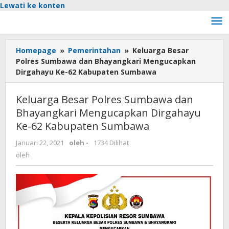
Lewati ke konten
Homepage
»
Pemerintahan
»
Keluarga Besar
Polres Sumbawa dan Bhayangkari Mengucapkan
Dirgahayu Ke-62 Kabupaten Sumbawa
Keluarga Besar Polres Sumbawa dan
Bhayangkari Mengucapkan Dirgahayu
Ke-62 Kabupaten Sumbawa
Januari 22, 2021
oleh
-
1734 Dilihat
oleh